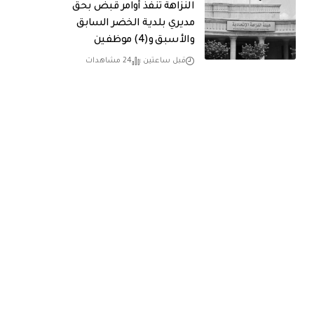
النزاهة تنفذ أوامر قبض بحق
مديري بلدية الخضر السابق
والأسبق و(4) موظفين
قبل ساعتين
24 مشاهدات