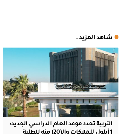
شاهد المزيد..
التربية تحدد موعد العام الدراسي الجديد:
1 أيلول للملاكات والـ(20) منه للطلبة