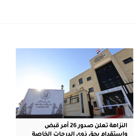
النزاهة تعلن صدور 26 أمر قبض
واستقدام بحق ذوي الدرجات الخاصة