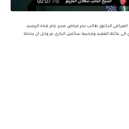
لعراقي الدكتور طالب بحر فياض مدير عام قناة الرشيد
 الى عائلة الفقيد ومحبيه سائلين الباري عز وجل ان يدخله