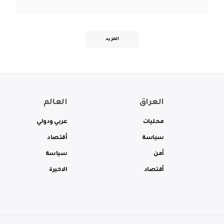
المزيد
العراق
العالم
محليات
عربي ودولي
سياسة
أقتصاد
أمن
سياسة
أقتصاد
الاخيرة