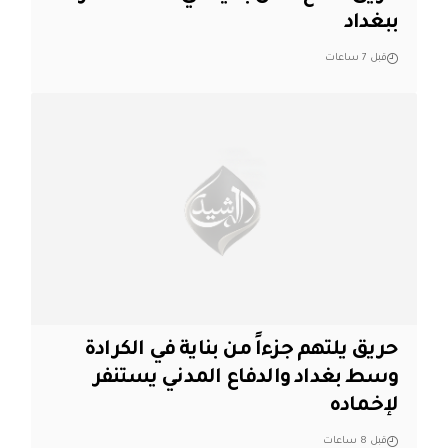
ببغداد
قبل 7 ساعات
حريق يلتهم جزءاً من بناية في الكرادة
وسط بغداد والدفاع المدني يستنفر
لإخماده
قبل 8 ساعات