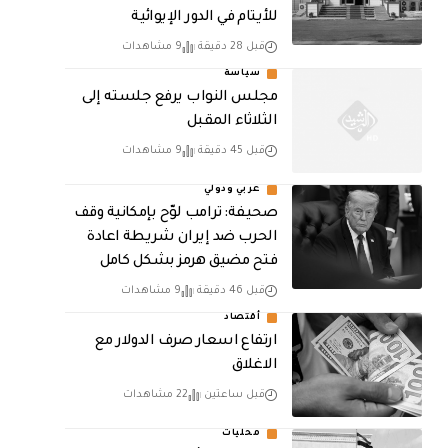
للأيتام في الدور الإيوائية
قبل 28 دقيقة
9 مشاهدات
سياسة
مجلس النواب يرفع جلسته إلى
الثلاثاء المقبل
قبل 45 دقيقة
9 مشاهدات
عربي ودولي
صحيفة: ترامب لوّح بإمكانية وقف
الحرب ضد إيران شريطة اعادة
فتح مضيق هرمز بشكل كامل
قبل 46 دقيقة
9 مشاهدات
أقتصاد
ارتفاع اسعار صرف الدولار مع
الاغلاق
قبل ساعتين
22 مشاهدات
محليات