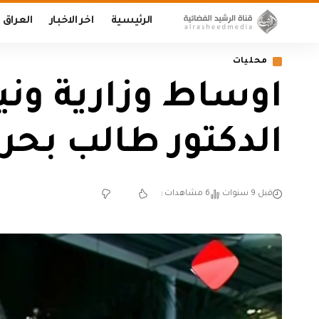
الرئيسية
اخر الاخبار
العراق
محليات
اوساط وزارية وني
الدكتور طالب بحر
قبل 9 سنوات
6 مشاهدات