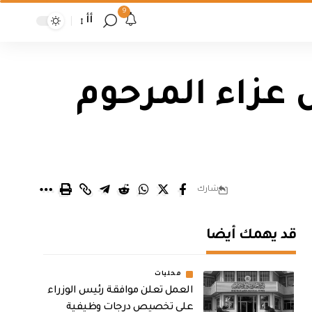
9
أأ
عزاء المرحوم
شارك
قد يهمك أيضا
محليات
العمل تعلن موافقة رئيس الوزراء
على تخصيص درجات وظيفية