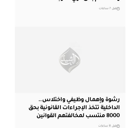
قبل 7 ساعات
رشوة وإهمال وظيفي واختلاس..
الداخلية تتخذ الإجراءات القانونية بحق
8000 منتسب لمخالفتهم القوانين
قبل 8 ساعات