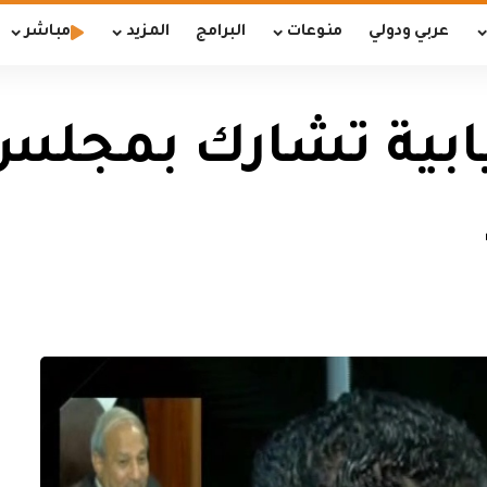
عربي ودولي
منوعات
البرامج
المزيد
مباشر
ابية تشارك بمجلس 