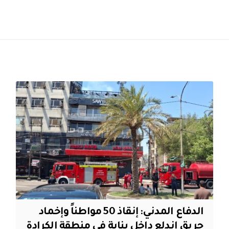
الدفاع المدني: إنقاذ 50 مواطناً وإخماد
حريق اندلع داخل بناية في منطقة الكرادة