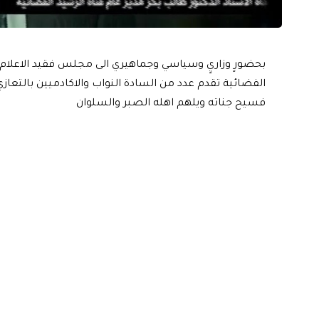
بحضورٍ وزاريٍ وسياسي وجماهيري الى مجلس فقيد الاعلام ا
الفضائية تقدم عدد من السادة النواب والاكادميين بالتعازي
فسيح جناته ويلهم اهله الصبر والسلوان