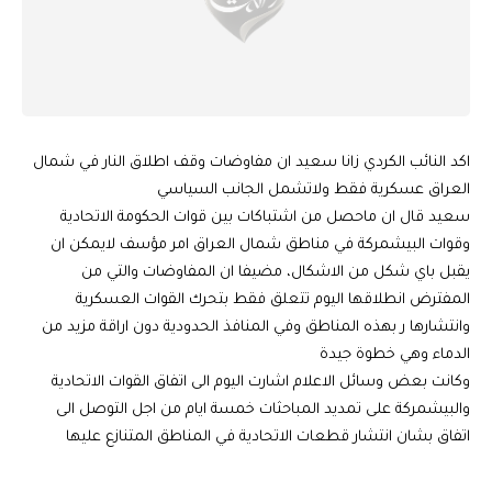
اكد النائب الكردي زانا سعيد ان مفاوضات وقف اطلاق النار في شمال
العراق عسكرية فقط ولاتشمل الجانب السياسي
سعيد قال ان ماحصل من اشتباكات بين قوات الحكومة الاتحادية
وقوات البيشمركة في مناطق شمال العراق امر مؤسف لايمكن ان
يقبل باي شكل من الاشكال، مضيفا ان المفاوضات والتي من
المفترض انطلاقها اليوم تتعلق فقط بتحرك القوات العسكرية
وانتشارها ر بهذه المناطق وفي المنافذ الحدودية دون اراقة مزيد من
الدماء وهي خطوة جيدة
وكانت بعض وسائل الاعلام اشارت اليوم الى اتفاق القوات الاتحادية
والبيشمركة على تمديد المباحثات خمسة ايام من اجل التوصل الى
اتفاق بشان انتشار قطعات الاتحادية في المناطق المتنازع عليها