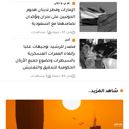
عربي ودولي
الإمارات وقطر تدينان هجوم
الحوثيين على نجران وتؤكدان
تضامنهما مع السعودية
قبل 43 دقيقة
7 مشاهدات
أمن
مصدر للرشيد: توجيهات عليا
بإلغاء الممرات العسكرية
بالسيطرات وخضوع جميع الأرتال
الحكومية للتدقيق والتفتيش
قبل 49 دقيقة
9 مشاهدات
شاهد المزيد..