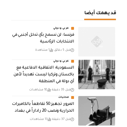
قد يهمك أيضا
عربي ودولي
فرنسا: لن نسمح بأي تدخل أجنبي في
الانتخابات الرئاسية
قبل 5 دقائق
1 مشاهدة
عربي ودولي
السعودية: الاتفاقية الدفاعية مع
باكستان وتركيا ليست تهديداً لأمن
أي دولة في المنطقة
قبل 35 دقيقة
10 مشاهدات
محليات
المرور: تجهيز 50 تقاطعاً بالكاميرات
الحرارية ونصب 20 راداراً في بغداد
قبل 37 دقيقة
13 مشاهدات