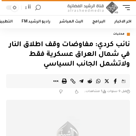
أأ
اخر الاخبار
البرامج
البث المباشر
راديو الرشيد FM
التطبي
محليات
نائب كردي: مفاوضات وقف اطلاق النار
في شمال العراق عسكرية فقط
ولاتشمل الجانب السياسي
قبل 9 سنوات
5 مشاهدات