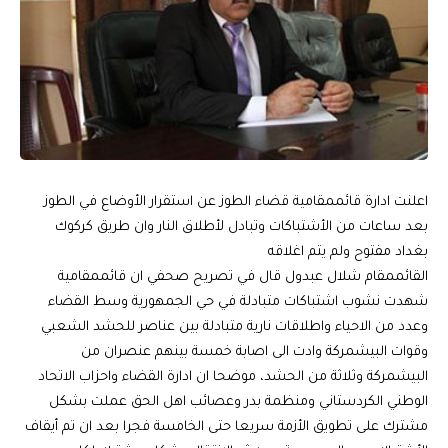
اعلنت ادارة قائممقامية قضاء الطوز عن استقرار الأوضاع في الطوز
بعد ساعات من الأشتباكات وتبادل لأطلاق النار وان طريق كركوك
بغداد مفتوح ولم يتم اغلاقه
القائممقام شلال عبدول قال في تصريح صحفي ان قائممقامية
شهدت نشوب اشتباكات متبادلة في حي الجمهورية وسط القضاء
وعدد من الاحياء واطلاقات نارية متبادلة بين عناصر للحشد الشعبي
وقوات البيشمركة وادت الى اصابة خمسة بينهم عنصران من
البيشمركة وثلاثة من الحشد، موضحا ان ادارة القضاء واحزاب الاتحاد
الوطني الكردستاني ومنظمة بدر وعصائب اهل الحق عملت بشكل
مشترك على تطويق الأزمة سريعا حتى الخامسة فجرا بعد ان تم أيقاف