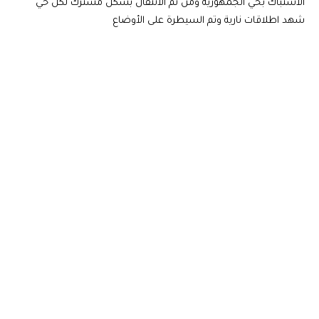
الأشتباك بحي الجمهورية ومن ثم الانتقال بشكل مشترك لكل حي
شهد اطلاقات نارية وتم السيطرة على الأوضاع