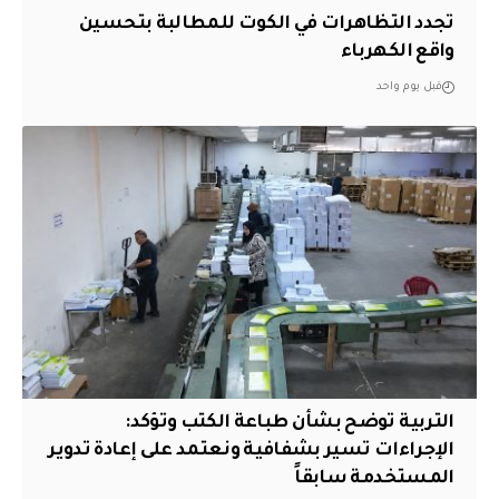
تجدد التظاهرات في الكوت للمطالبة بتحسين
واقع الكهرباء
قبل يوم واحد
التربية توضح بشأن طباعة الكتب وتؤكد:
الإجراءات تسير بشفافية ونعتمد على إعادة تدوير
المستخدمة سابقاً