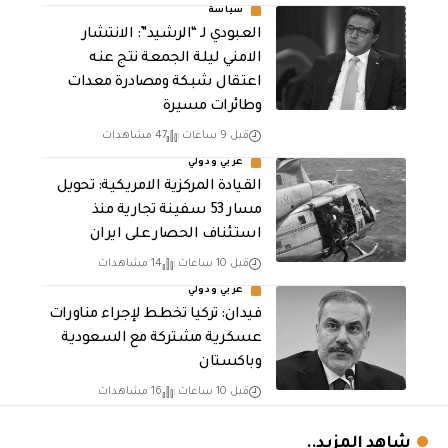
سياسة
العبودي لـ “الرشيد”: الانتشار
الامني ليلة الجمعة نتج عنه
اعتقال شبكة ومصادرة معدات
وطائرات مسيرة
قبل 9 ساعات
47 مشاهدات
عربي ودولي
القيادة المركزية الامريكية: تحويل
مسار 53 سفينة تجارية منذ
استئناف الحصار على ايران
قبل 10 ساعات
14 مشاهدات
عربي ودولي
فيدان: تركيا تخطط لإجراء مناورات
عسكرية مشتركة مع السعودية
وباكستان
قبل 10 ساعات
16 مشاهدات
شاهد المزيد..