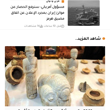
عربي ودولي
مسؤول أمريكي: سنرفع الحصار عن
موانئ إيران بمجرد الإعلان عن اتفاق
مضيق هرمز
قبل 10 ساعات
14 مشاهدات
شاهد المزيد..