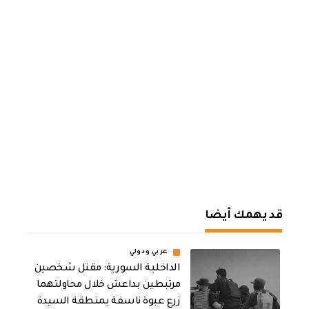
قد يهمك أيضا
عربي ودولي
الداخلية السورية: مقتل شخصين
مرتبطين بداعش خلال محاولتهما
زرع عبوة ناسفة بمنطقة السيدة