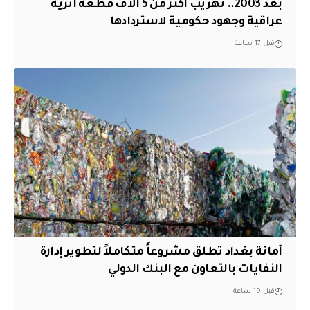
بعد 2003.. تهريب أكثر من 5 آلاف قطعة أثرية
عراقية وجهود حكومية لاستردادها
قبل 17 ساعة
أمانة بغداد تطلق مشروعاً متكاملاً لتطوير إدارة
النفايات بالتعاون مع البنك الدولي
قبل 19 ساعة