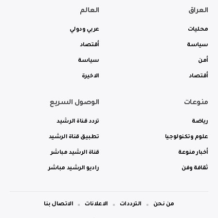
العراق
العالم
محليات
عربي ودولي
سياسة
أقتصاد
أمن
سياسة
أقتصاد
الاخيرة
منوعات
الوصول السريع
رياضة
تردد قناة الرشيد
علوم وتكنولوجيا
تطبيق قناة الرشيد
أخبار منوعة
قناة الرشيد مباشر
ثقافة وفن
راديو الرشيد مباشر
من نحن
الترددات
الاعلانات
الاتصال بنا