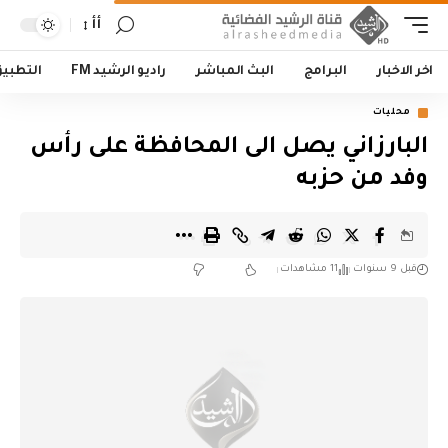
أأ
اخر الاخبار
البرامج
البث المباشر
راديو الرشيد FM
التطبي
محليات
البارزاني يصل الى المحافظة على رأس
وفد من حزبه
قبل 9 سنوات
11 مشاهدات