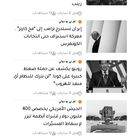
زينب
قبل 8 ساعات
13 مشاهدات
عربي ودولي
إيران تستدرج ترامب إلى “فخ كارتر”..
معركة استنزاف حتى انتخابات
الكونغرس
قبل 8 ساعات
13 مشاهدات
عربي ودولي
روبيو يكشف عن حملة ضغط
كبيرة على كوبا: “لن نترك للنظام أي
منفذ للهروب”
قبل 9 ساعات
11 مشاهدات
عربي ودولي
الجيش الأمريكي يخصص 400
مليون دولار لشراء أنظمة ليزر
لإسقاط المسيّرات
قبل 9 ساعات
12 مشاهدات