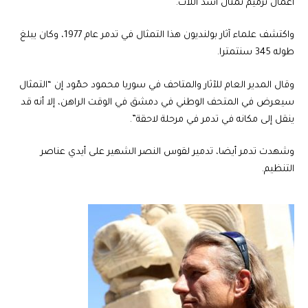
أعمال ترميم تمثال أسد اللات.
واكتشف علماء آثار بولنديون هذا التمثال في تدمر عام 1977، وكان يبلغ
طوله 345 سنتمترا.
وقال المدير العام للآثار والمتاحف في سوريا محمود حمّود إن “التمثال
سيعرض في المتحف الوطني في دمشق في الوقت الراهن، إلا أنه قد
ينقل إلى مكانه في تدمر في مرحلة لاحقة”.
وشهدت تدمر أيضا، تدمير لقوس النصر الشهير على أيدي عناصر
التنظيم.