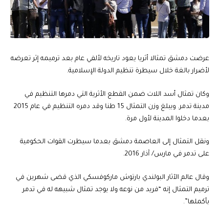
عرضت دمشق تمثالا أثريا يعود تاريخه لألفي عام بعد ترميمه إثر تعرضه
لأضرار بالغة خلال سيطرة تنظيم الدولة الإسلامية.
وكان تمثال أسد اللات ضمن القطع الأثرية التي دمرها التنظيم في
مدينة تدمر. ويبلغ وزن التمثال 15 طنا وقد دمره التنظيم في عام 2015
بعدما دخلوا المدينة لأول مرة.
ونقل التمثال إلى العاصمة دمشق بعدما سيطرت القوات الحكومية
على تدمر في مارس/ آذار 2016.
وقال عالم الآثار البولندي بارتوش ماركوفسكي الذي قضى شهرين في
ترميم التمثال إنه “فريد من نوعه ولا يوجد تمثال شبيهه له في تدمر
بأكملها”.