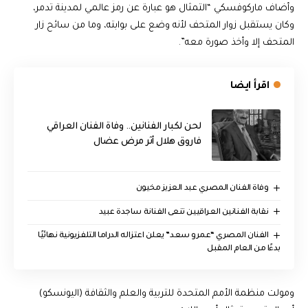
وأضاف ماركوفسكي “التمثال هو عبارة عن رمز عالمي لمدينة تدمر،
وكان يستقبل زوار المتحف لأنه وضع على بوابته، وما من سائح زار
المتحف إلا وأخذ صورة معه”.
اقرأ ايضا
لحن لكبار الفنانين.. وفاة الفنان العراقي
فاروق هلال أثر مرض عضال
وفاة الفنان المصري عبد العزيز مخيون
نقابة الفنانين العراقيين تنعى الفنانة ساجدة عبيد
الفنان المصري “عمرو سعد” يعلن اعتزاله الدراما التلفزيونية نهائيًا
بدءًا من العام المقبل
ومولت منظمة الأمم المتحدة للتربية والعلم والثقافة (اليونسكو)