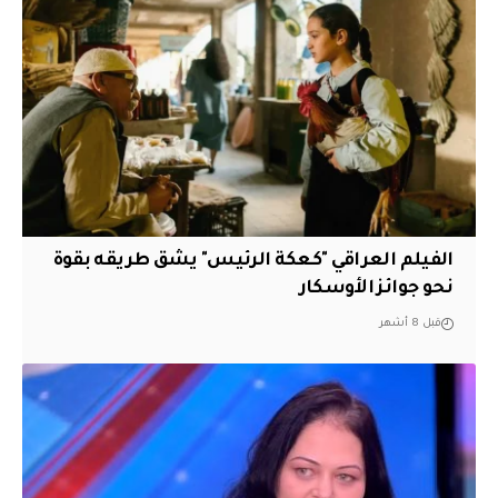
الفيلم العراقي "كعكة الرئيس" يشق طريقه بقوة
نحو جوائز الأوسكار
قبل 8 أشهر