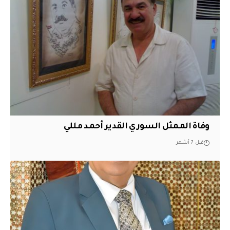
وفاة الممثل السوري القدير أحمد مللي
قبل 7 أشهر