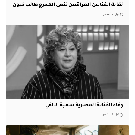
نقابة الفنانين العراقيين تنعى المخرج طالب خيون
قبل 7 أشهر
وفاة الفنانة المصرية سمية الألفي
قبل 8 أشهر