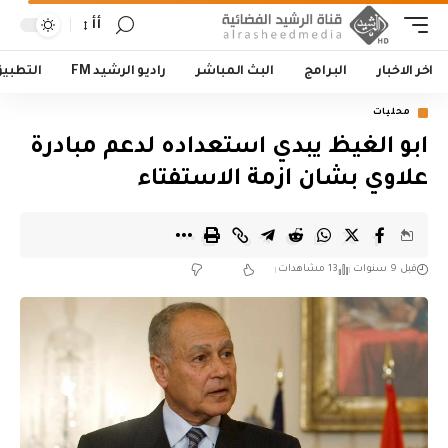
أأ
اخر الاخبار
البرامج
البث المباشر
راديو الرشيد FM
التطبي
محليات
ابو الغيظ يبدي استعداده لدعم مبادرة
علاوي بشان ازمة الاستفتاء
قبل 9 سنوات
13 مشاهدات