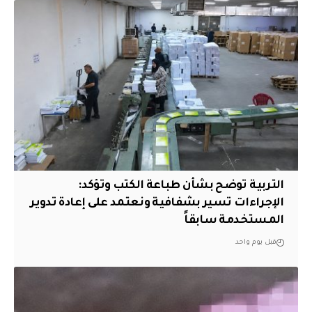
التربية توضح بشأن طباعة الكتب وتؤكد:
الإجراءات تسير بشفافية ونعتمد على إعادة تدوير
المستخدمة سابقاً
قبل يوم واحد