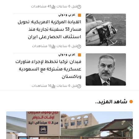
قبل 6 ساعات
45 مشاهدات
عربي ودولي
القيادة المركزية الامريكية: تحويل
مسار 53 سفينة تجارية منذ
استئناف الحصار على ايران
قبل 6 ساعات
13 مشاهدات
عربي ودولي
فيدان: تركيا تخطط لإجراء مناورات
عسكرية مشتركة مع السعودية
وباكستان
قبل 6 ساعات
16 مشاهدات
شاهد المزيد..