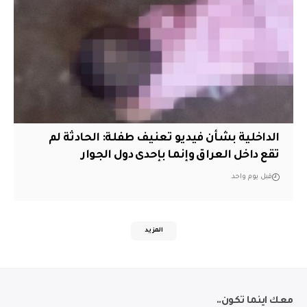
الداخلية بشأن فيديو تعنيف طفلة: الحادثة لم
تقع داخل العراق وإنما بإحدى دول الجوار
قبل يوم واحد
المزيد
معك اينما تكون..