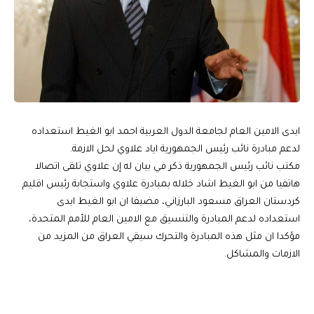
ابدى الامين العام ل‍جامعة الدول العربية احمد ابو الغيط استعداده
لدعم مبادرة نائب رئيس الجمهورية اياد علاوي لحل الازمة.
مكتب نائب رئيس الجمهورية ذكر في بيان له إن علاوي تلقى اتصالا
هاتفيا من ابو الغيط اشاد خلاله بمبادرة علاوي واستجابة رئيس اقليم
كردستان العراق مسعود البارزاني، مضيفا ان ابو الغيط ابدى
استعداده لدعم المبادرة والتنسيق مع الامين العام للأمم المتحدة،
مؤكدا ان مثل هذه المبادرة والتحرك سيقي العراق من المزيد من
الازمات والمشاكل.