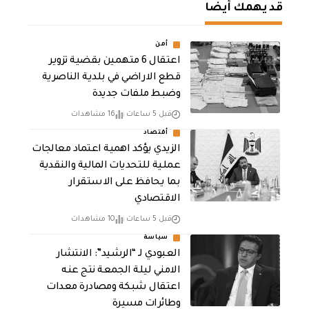
قد يهمك أيضا
أمن
اعتقال 6 متهمين بقضية تزوير
قطع الاراضي في بلدية الناصرية
وضبط ملفات جديدة
قبل 5 ساعات
16 مشاهدات
أقتصاد
الزيدي يؤكد اهمية اعتماد معالجات
عملية للتحديات المالية والنقدية
بما يحافظ على الاستقرار
الاقتصادي
قبل 5 ساعات
10 مشاهدات
سياسة
العبودي لـ “الرشيد”: الانتشار
الامني ليلة الجمعة نتج عنه
اعتقال شبكة ومصادرة معدات
وطائرات مسيرة