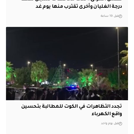
درجة الغليان وأخرى تقترب منها يوم غد
قبل 19 ساعة
تجدد التظاهرات في الكوت للمطالبة بتحسين
واقع الكهرباء
قبل يوم واحد