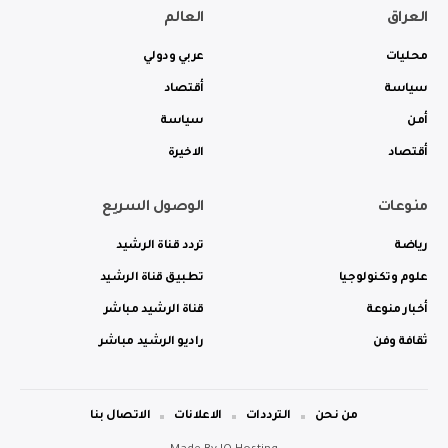
العراق
العالم
محليات
عربي ودولي
سياسة
أقتصاد
أمن
سياسة
أقتصاد
الاخيرة
منوعات
الوصول السريع
رياضة
تردد قناة الرشيد
علوم وتكنولوجيا
تطبيق قناة الرشيد
أخبار منوعة
قناة الرشيد مباشر
ثقافة وفن
راديو الرشيد مباشر
من نحن
الترددات
الاعلانات
الاتصال بنا