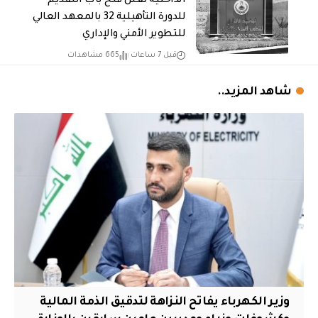
الداخلية تعلن فتح باب التقديم
للدورة التأهيلية 32 بالمعهد العالي
للتطوير الأمني والإداري
قبل 7 ساعات
665 مشاهدات
شاهد المزيد..
وزير الكهرباء يفاتح النزاهة لتدقيق الذمة المالية