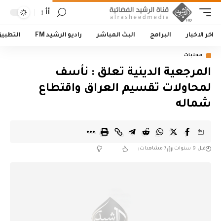
أأ
اخر الاخبار
البرامج
البث المباشر
راديو الرشيد FM
التطبي
محليات
المرجعية الدينية تعلق : نأسف
لمحاولات تقسيم العراق واقتطاع
شماله
قبل 9 سنوات
7 مشاهدات