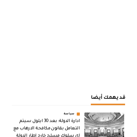
قد يهمك أيضا
سياسة
ادارة الدولة: بعد 30 ايلول سيتم
التعامل بقانون مكافحة الارهاب مع
اي سلوك مسلح خارج اطار الدولة