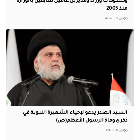
وكشوفات وزراء ومديرين عامين سابقين بالوزارة
منذ 2005
قبل 18 ساعة
السيد الصدر يدعو لإحياء الشعيرة النبوية في
ذكرى وفاة الرسول الأعظم(ص)
قبل 20 ساعة