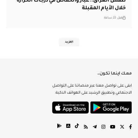
طقس العراق.. غبار وانخفاض في درجات الحرارة
خلال الأيام المقبلة
قبل 22 ساعة
المزيد
معك اينما تكون..
ابقى على تواصل معنا عبر منصاتنا على التواصل
الاجتماعي وتطبيق الرشيد على الهواتف الذكية.