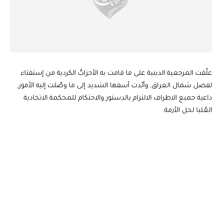
علّقت المرجعية الدينية على ما قامت به الأحزابُّ الكردية من إستفتاء
لفصل شمال العراق, وأبّدت أسفها الشديد إلى ما وصّلت إليه الأمور,
داعية جميع الاطراف الالتزام بالدستور والاحتكام للمحكمة الاتحادية
العُليا لحل الأزمة.