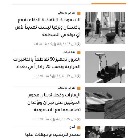
عربي ودولي
السعودية: الاتفاقية الدفاعية مع
باكستان وتركيا ليست تهديداً لأمن
أي دولة في المنطقة
قبل 17 دقيقة
9 مشاهدات
محليات
المرور: تجهيز 50 تقاطعاً بالكاميرات
الحرارية ونصب 20 راداراً في بغداد
قبل 19 دقيقة
5 مشاهدات
عربي ودولي
الإمارات وقطر تدينان هجوم
الحوثيين على نجران وتؤكدان
تضامنهما مع السعودية
قبل 25 دقيقة
7 مشاهدات
أمن
مصدر للرشيد: توجيهات عليا