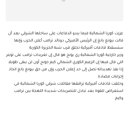
عززت كوريا الشمالية فيما يبدو الدفاعات على ساحلها الشرقي بعد أن
قالت بيونغ يانغ إن الرئيس الأميركي دونالد ترامب أعلن الحرب وإنها
ستسقط قاذفات أميركية تحلق قرب شبه الجزيرة الكورية
وزير خارجية كوريا الشمالية ري يونج هو قال إن تغريدات ترامب على تويتر
التي قال فيها إن الزعيم الكوري الشمالي كيم جونج أون لن يبقى طويلا
إذا نفذ تهديداته تصل إلى حد إعلان الحرب وإن من حق بيونغ يانغ اتخاذ
إجراءات مضادة.
وحلقت قاذفات أميركية ترافقها مقاتلات شرقي كوريا الشمالية في
استعراض للقوة بعد تبادل للتصريحات شديدة اللهجة بين ترامب
وكيم.