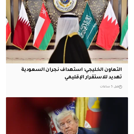
التعاون الخليجي: استهداف نجران السعودية
تهديد للاستقرار الإقليمي
قبل 5 ساعات