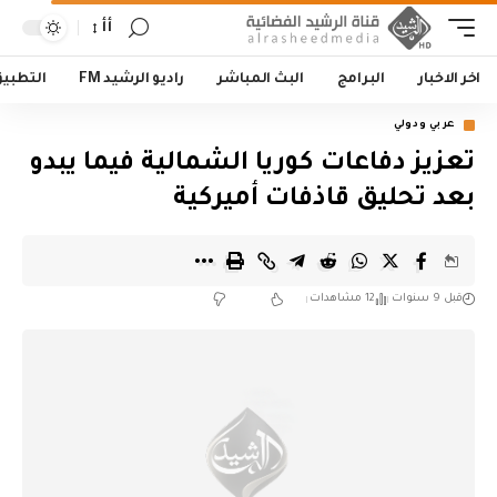
أأ
اخر الاخبار
البرامج
البث المباشر
راديو الرشيد FM
التطبي
عربي ودولي
تعزيز دفاعات كوريا الشمالية فيما يبدو
بعد تحليق قاذفات أميركية
قبل 9 سنوات
12 مشاهدات