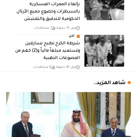
بإلغاء الممرات العسكرية
بالسيطرات وخضوع جميع الأرتال
الحكومية للتدقيق والتفتيش
قبل 31 دقيقة
7 مشاهدات
أمن
شرطة الكرخ تطيح بسارقين
وتستعيد مبلغاً مالياً و(2) كغم من
المصوغات الذهبية
قبل 41 دقيقة
8 مشاهدات
شاهد المزيد..