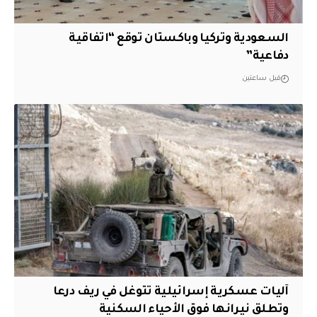
السعودية وتركيا وباكستان توقع “اتفاقية
دفاعية”
قبل ساعتين
آليات عسكرية إسرائيلية تتوغل في ريف درعا
وتطلق نيرانها فوق الأحياء السكنية