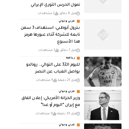
تمول الحرس الثوري الإيراني
قبل 6 دقائق
2 مشاهدات
عربي ودولي
بترول أبوظبي: استهداف 3 سفن
تابعة للشركة أثناء عبورها هرمز
هذا الأسبوع
قبل 7 دقائق
3 مشاهدات
رياضة
لليوم الـ32 على التوالي.. رونالدو
يواصل الغياب عن النصر
قبل 21 دقيقة
9 مشاهدات
عربي ودولي
وزير الخزانة الأمريكي: إعلان اتفاق
مع إيران “اليوم أو غدا”
قبل 33 دقيقة
9 مشاهدات
عربي ودولي