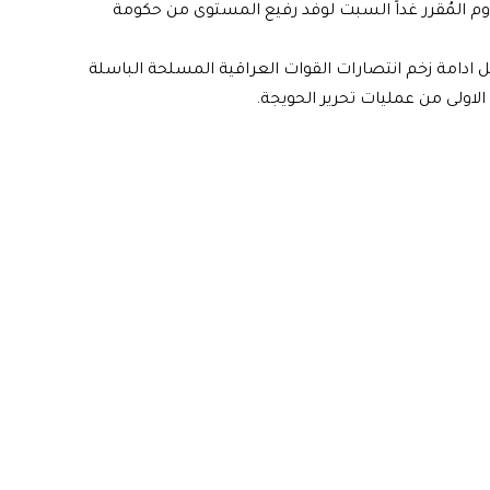
قدوم المُقرر غداً السبت لوفد رفيع المستوى من حكومة
ادامة زخم ‏انتصارات القوات العراقية المسلحة الباسلة
 الاولى من عمليات تحرير الحويجة.‏