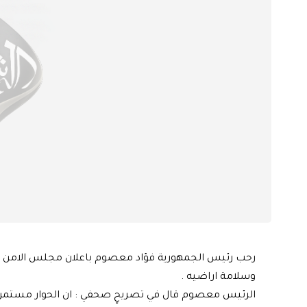
رحب رئيس الجمهورية فؤاد ‏معصوم باعلان مجلس الامن ا
‏وسلامة اراضيه .‏
الرئيس معصوم قال في تصريحٍ صحفي : ان الحوار مستمر و