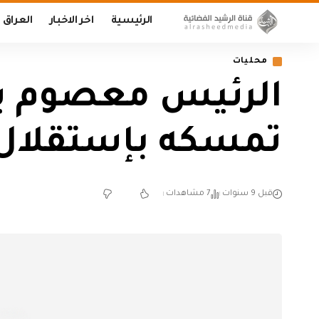
الرئيسية
اخر الاخبار
العراق
محليات
الرئيس معصوم ير
تمسكه بإستقلال 
قبل 9 سنوات
7 مشاهدات