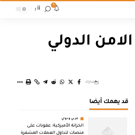
9
أأ
امن الدولي
شارك
قد يهمك أيضا
عربي ودولي
الخزانة الأميركية: عقوبات على
منصات لتداول العملات المشفرة