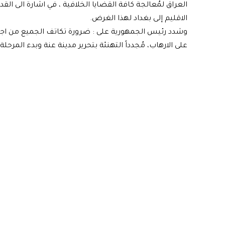
العراق لمُعالجة كافة القضايا الخلافية ، في اشارة الى ‏ال
الاقليم إلى بغداد لهذا الغرض.‏
وشدد رئيس الجمهورية على : ضرورة تكاتف الجميع من اجل 
على الارهاب، مُجدداً التهنئة بتحرير ‏مدينة عنة وبدء المرحلة