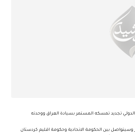
لدولي تجديد تمسكه المستمر بسيادة العراق ووحدته
سيتواصل بين الحكومة ‏الاتحادية وحكومة اقليم كردستان