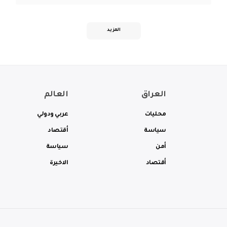
المزيد
العراق
العالم
محليات
عربي ودولي
سياسة
أقتصاد
أمن
سياسة
أقتصاد
الاخيرة