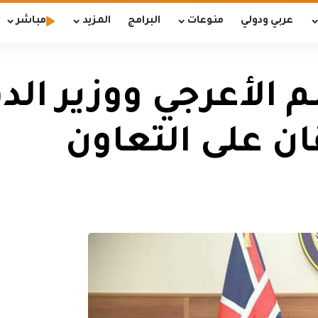
عربي ودولي
منوعات
البرامج
المزيد
مباشر
م الأعرجي ووزير الد
ان على التعاون