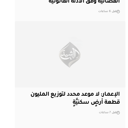
القضائية وفق الأدلة القانونية
قبل 6 ساعات
الإعمار: لا موعد محدد لتوزيع المليون
قطعة أرضٍ سكنيَّةٍ
قبل 7 ساعات