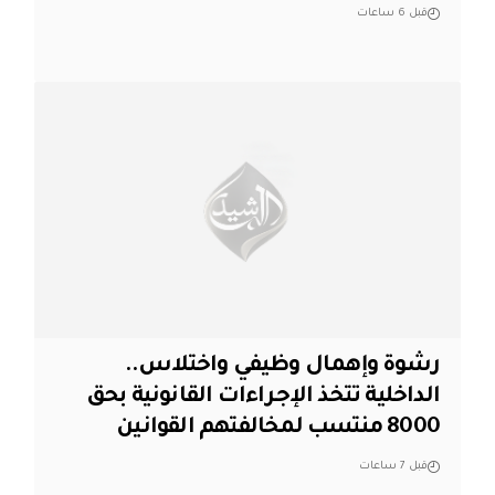
قبل 6 ساعات
رشوة وإهمال وظيفي واختلاس..
الداخلية تتخذ الإجراءات القانونية بحق
8000 منتسب لمخالفتهم القوانين
قبل 7 ساعات