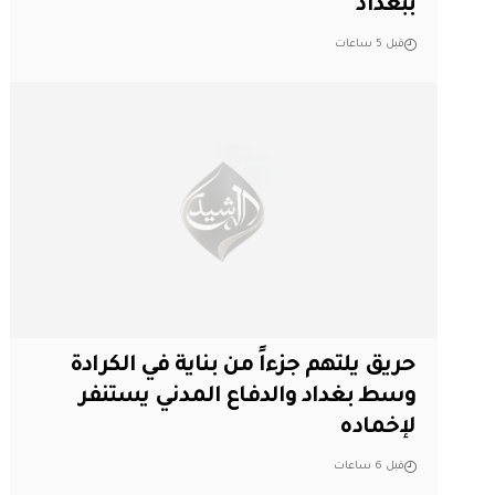
ببغداد
قبل 5 ساعات
حريق يلتهم جزءاً من بناية في الكرادة
وسط بغداد والدفاع المدني يستنفر
لإخماده
قبل 6 ساعات