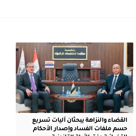
القضاء والنزاهة يبحثان آليات تسريع
حسم ملفات الفساد وإصدار الأحكام