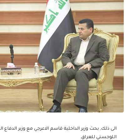
الى ذلك, بحث وزير الداخلية قاسم الاعرجي مع وزير الدفاع ا
اللوجستي للعراق.