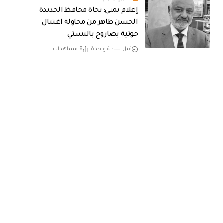
إعلام يمني: نجاة محافظ الحديدة
الحسن طاهر من محاولة اغتيال
حوثية بصاروخ باليستي
قبل ساعة واحدة
8 مشاهدات