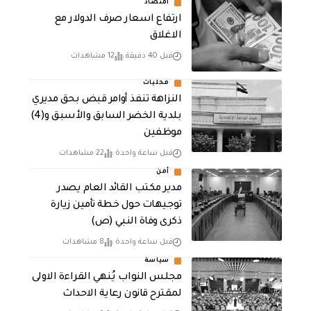
أقتصاد
ارتفاع اسعار صرف الدولار مع
الاغلاق
قبل 40 دقيقة
12 مشاهدات
محليات
النزاهة تنفذ أوامر قبض بحق مديري
بلدية الخضر السابق والأسبق و(4)
موظفين
قبل ساعة واحدة
22 مشاهدات
أمن
مدير مكتب القائد العام يصدر
توجيهات حول خطة تأمين زيارة
ذكرى وفاة النبي (ص)
قبل ساعة واحدة
8 مشاهدات
سياسة
مجلس النواب يُنهي القراءة الاولى
لمقترح قانون رعاية الاحداث