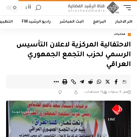
أأ
اخر الاخبار
البرامج
البث المباشر
راديو الرشيد FM
التطبي
محليات
الاحتفالية المركزية لاعلان التأسيس
الرسمي لحزب التجمع الجمهوري
العراقي
قبل 9 سنوات
13 مشاهدات