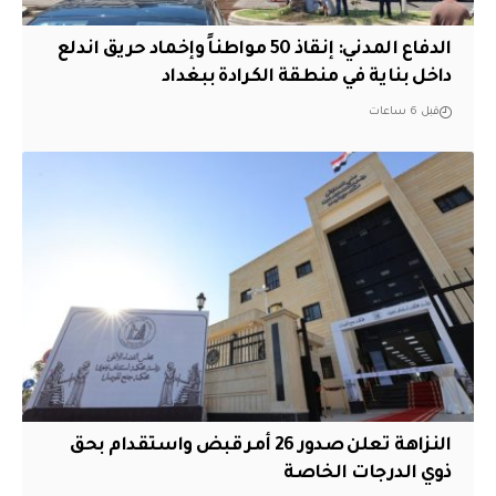
الدفاع المدني: إنقاذ 50 مواطناً وإخماد حريق اندلع
داخل بناية في منطقة الكرادة ببغداد
قبل 6 ساعات
النزاهة تعلن صدور 26 أمر قبض واستقدام بحق
ذوي الدرجات الخاصة