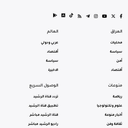
العراق
العالم
محليات
عربي ودولي
سياسة
أقتصاد
أمن
سياسة
أقتصاد
الاخيرة
منوعات
الوصول السريع
رياضة
تردد قناة الرشيد
علوم وتكنولوجيا
تطبيق قناة الرشيد
أخبار منوعة
قناة الرشيد مباشر
ثقافة وفن
راديو الرشيد مباشر