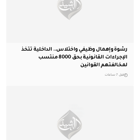
رشوة وإهمال وظيفي واختلاس.. الداخلية تتخذ
الإجراءات القانونية بحق 8000 منتسب
لمخالفتهم القوانين
قبل 7 ساعات