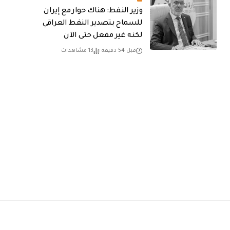
وزير النفط: هناك حوار مع إيران
للسماح بتصدير النفط العراقي
لكنه غير مفعل حتى الآن
قبل 54 دقيقة
13 مشاهدات