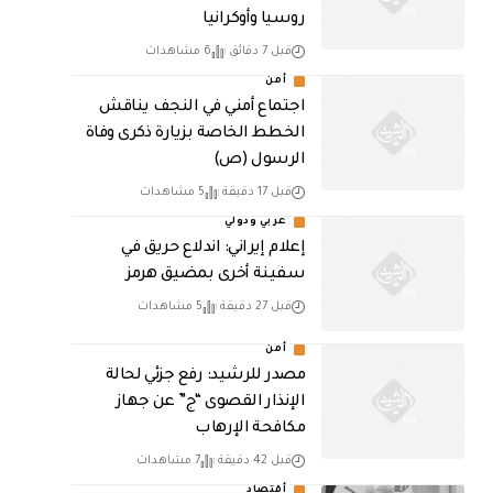
روسيا وأوكرانيا
قبل 7 دقائق
6 مشاهدات
أمن
اجتماع أمني في النجف يناقش
الخطط الخاصة بزيارة ذكرى وفاة
الرسول (ص)
قبل 17 دقيقة
5 مشاهدات
عربي ودولي
إعلام إيراني: اندلاع حريق في
سفينة أخرى بمضيق هرمز
قبل 27 دقيقة
5 مشاهدات
أمن
مصدر للرشيد: رفع جزئي لحالة
الإنذار القصوى “ج” عن جهاز
مكافحة الإرهاب
قبل 42 دقيقة
7 مشاهدات
أقتصاد