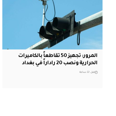
المرور: تجهيز 50 تقاطعاً بالكاميرات
الحرارية ونصب 20 راداراً في بغداد
قبل 22 ساعة