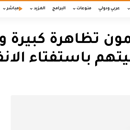
عربي ودولي
منوعات
البرامج
المزيد
مباشر
مون تظاهرة كبيرة 
تهم باستفتاء الان