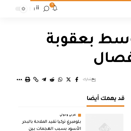
9
أأ
وسط بعقوبة
فصال
شارك
قد يهمك أيضا
عربي ودولي
بلومبرغ: تركيا تقيد الملاحة بالبحر
الأسود بسبب الهجمات بين