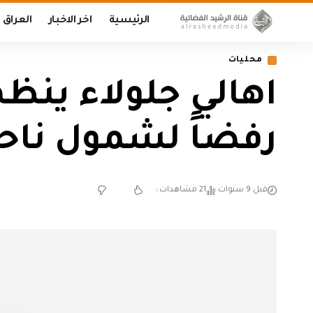
الرئيسية
اخر الاخبار
العراق
محليات
اهالي جلولاء ينظ
رفضاً لشمول ناحي
قبل 9 سنوات
21 مشاهدات