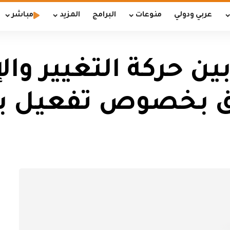
عربي ودولي
منوعات
البرامج
المزيد
مباشر
ن حركة التغيير وال
ق بخصوص تفعيل برل