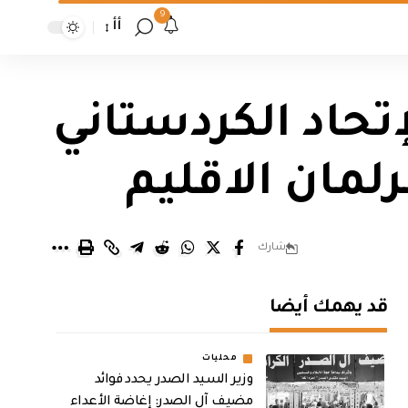
9
أأ
إتحاد الكردستاني
مان الاقليم
شارك
قد يهمك أيضا
محليات
وزير السيد الصدر يحدد فوائد
مضيف آل الصدر: إغاضة الأعداء