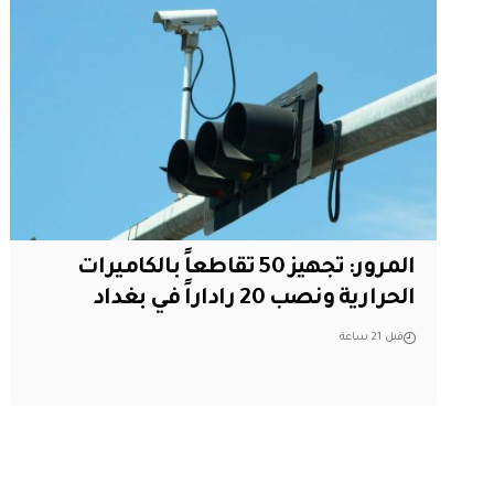
المرور: تجهيز 50 تقاطعاً بالكاميرات
الحرارية ونصب 20 راداراً في بغداد
قبل 21 ساعة