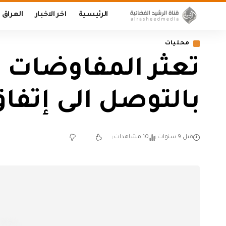
الرئيسية
اخر الاخبار
العراق
محليات
تعثر المفاوضات بي
بالتوصل الى إتفا
قبل 9 سنوات
10 مشاهدات