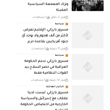
وترك المعمعة السياسية
المقيتة
قبل 5 دقائق
2 مشاهدات
سياسة
مسرور بارزاني: الإقليم تعرض
لأكثر من ألف هجوم ولا يوجد أي
جنود أمريكيين بقاعدة حرير
قبل 11 دقيقة
5 مشاهدات
سياسة
مسرور بارزاني: ندعم الحكومة
العراقية في حصر السلاح بيد
القوات النظامية فقط
قبل 12 دقيقة
5 مشاهدات
الاخبار العاجلة
مسرور بارزاني: ليست لدينا
علاقات مع إسرائيل والسياسة
الخارجية من اختصاص الحكومة