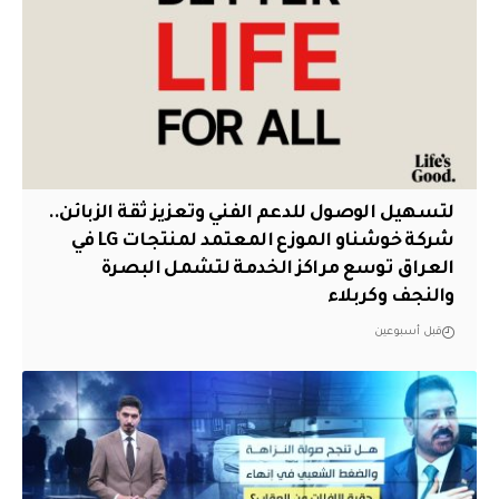
لتسهيل الوصول للدعم الفني وتعزيز ثقة الزبائن..
شركة خوشناو الموزع المعتمد لمنتجات LG في
العراق توسع مراكز الخدمة لتشمل البصرة
والنجف وكربلاء
قبل أسبوعين