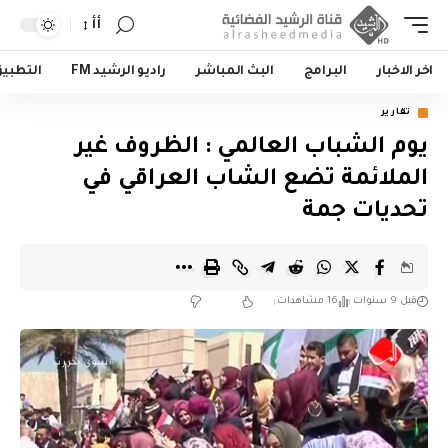
أأ
اخر الاخبار
البرامج
البث المباشر
راديو الرشيد FM
التطبي
تقارير
يوم الشباب العالمي : الظروف غير
الملائمة تضع الشاب العراقي في
تحديات جمة
قبل 9 سنوات
16 مشاهدات