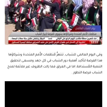
وفي اليوم العالمي للشباب, تنتهزُّ مُنظمات الأُمم المتحدة وشركاؤها
هذا الفرصة لتأكيد أهمية دور الشباب في كل جهد ومسعى لتحقيق
التنمية المُستدامة, اما في العراق فما زالت الظروف غير ملائمة لمنح
الشباب فرصة التطور .