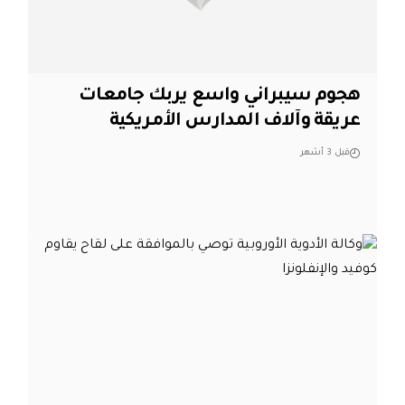
هجوم سيبراني واسع يربك جامعات
عريقة وآلاف المدارس الأمريكية
قبل 3 أشهر