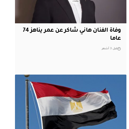
وفاة الفنان هاني شاكر عن عمر يناهز 74
عاما
قبل 3 أشهر