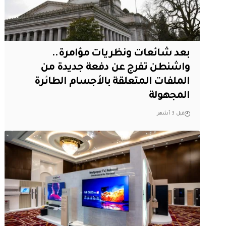
بعد شائعات ونظريات مؤامرة..
واشنطن تفرج عن دفعة جديدة من
الملفات المتعلقة بالأجسام الطائرة
المجهولة
قبل 3 أشهر