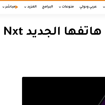
عربي ودولي
منوعات
البرامج
المزيد
مباشر