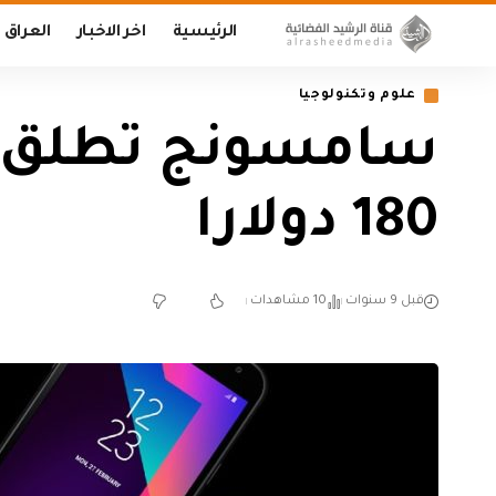
الرئيسية
اخر الاخبار
العراق
علوم وتكنولوجيا
180 دولارا
قبل 9 سنوات
10 مشاهدات