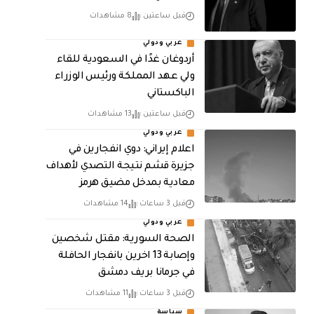
قبل ساعتين
8 مشاهدات
عربي ودولي
أردوغان غدًا في السعودية للقاء
ولي عهد المملكة ورئيس الوزراء
الباكستاني
قبل ساعتين
13 مشاهدات
عربي ودولي
اعلام إيراني: دوي انفجارين في
جزيرة قشم نتيجة التصدي لأهداف
معادية بمدخل مضيق هرمز
قبل 3 ساعات
14 مشاهدات
عربي ودولي
الصحة السورية: مقتل شخصين
وإصابة 13 اخرين بانفجار الحافلة
في جرمانا بريف دمشق
قبل 3 ساعات
11 مشاهدات
سياسة