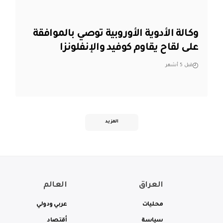
وكالة الأدوية الأوروبية توصي بالموافقة
على لقاح يقاوم كوفيد والإنفلونزا
قبل 5 أشهر
المزيد
العراق
العالم
محليات
عربي ودولي
سياسة
أقتصاد