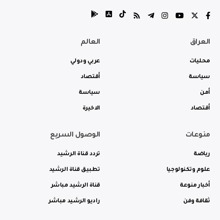
العراق
العالم
محليات
عربي ودولي
سياسة
أقتصاد
أمن
سياسة
أقتصاد
الاخيرة
منوعات
الوصول السريع
رياضة
تردد قناة الرشيد
علوم وتكنولوجيا
تطبيق قناة الرشيد
أخبار منوعة
قناة الرشيد مباشر
ثقافة وفن
راديو الرشيد مباشر