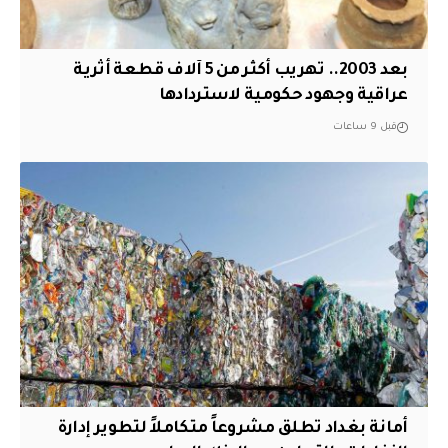
بعد 2003.. تهريب أكثر من 5 آلاف قطعة أثرية
عراقية وجهود حكومية لاستردادها
قبل 9 ساعات
أمانة بغداد تطلق مشروعاً متكاملاً لتطوير إدارة