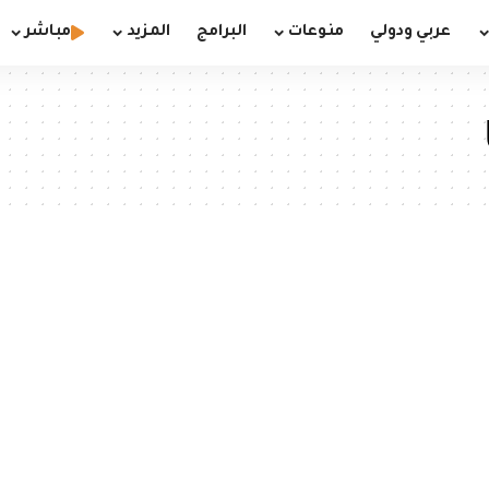
عربي ودولي
منوعات
البرامج
المزيد
مباشر