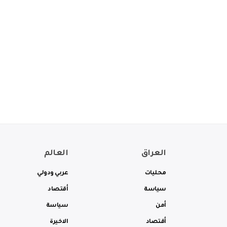
العراق
العالم
محليات
عربي ودولي
سياسة
أقتصاد
أمن
سياسة
أقتصاد
الاخيرة