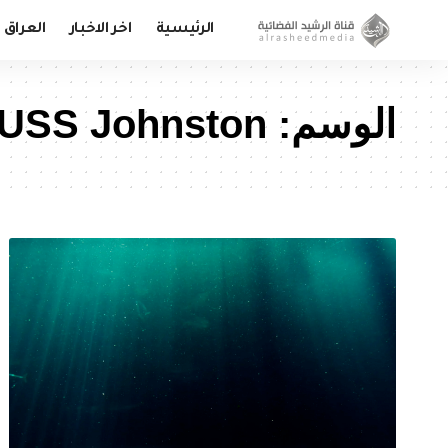
الرئيسية
اخر الاخبار
العراق
الوسم:
USS Johnston