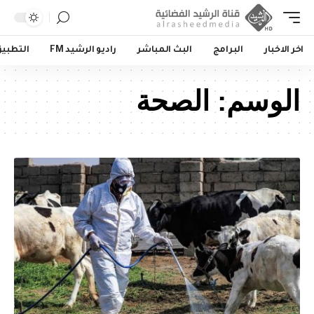
اخر الاخبار
البرامج
البث المباشر
راديو الرشيد FM
التطبي
الوسم:
الصحة