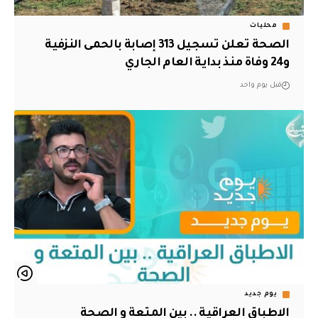
محليات
الصحة تعلن تسجيل 313 إصابة بالحمى النزفية
و24 وفاة منذ بداية العام الجاري
قبل يوم واحد
يوم جديد
الاطباق العراقية .. بين المتعة و الصحة