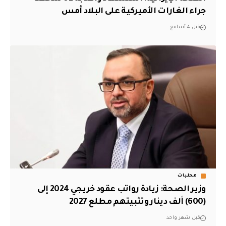
جراء الغارات الأميركية على البلاد أمس
قبل 4 أسابيع
محليات
وزير الصحة: زيادة رواتب عقود خريجي 2024 إلى
(600) ألف دينار وتثبيتهم مطلع 2027
قبل شهر واحد