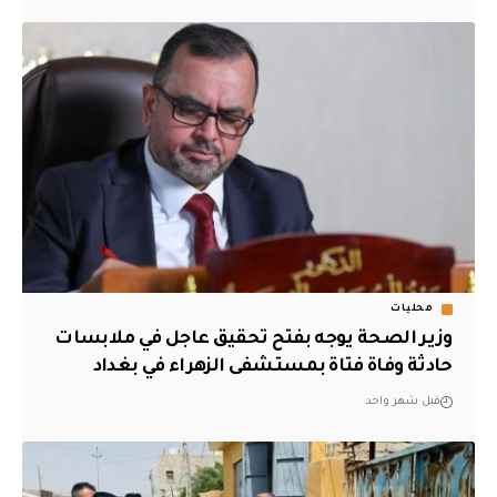
محليات
وزير الصحة يوجه بفتح تحقيق عاجل في ملابسات
حادثة وفاة فتاة بمستشفى الزهراء في بغداد
قبل شهر واحد