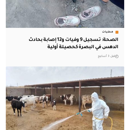
محليات
الصحة: تسجيل 9 وفيات و12 إصابة بحادث
الدهس في البصرة كحصيلة أولية
قبل 3 أسابيع