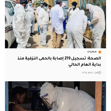
محليات
الصحة: تسجيل 219 إصابة بالحمى النزفية منذ
بداية العام الحالي
قبل شهر واحد