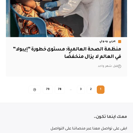
عربي ودولي
منظمة ‏الصحة العالمية: مستوى خطورة “إيبولا”
في العالم لا يزال منخفضًا
قبل شهر واحد
79
78
…
3
2
1
معك اينما تكون..
ابقى على تواصل معنا عبر منصاتنا على التواصل