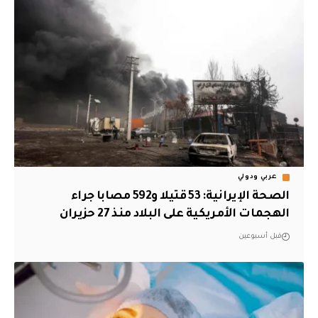
عربي ودولي
الصحة الإيرانية: 53 قتيلا و592 مصابا جراء
الهجمات الأمريكية على البلاد منذ 27 حزيران
قبل أسبوعين