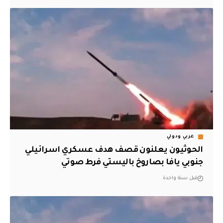
عربي ودولي
الحوثيون يعلنون قصف هدف عسكري اسرائيلي
جنوبي يافا بصاروخ باليستي فرط صوتي
قبل سنة واحدة