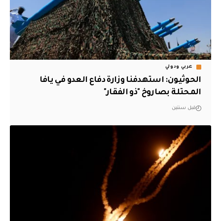
عربي ودولي
الحوثيون: استهدفنا وزارة دفاع العدو في يافا
المحتلة بصاروخ "ذو الفقار"
قبل سنتين