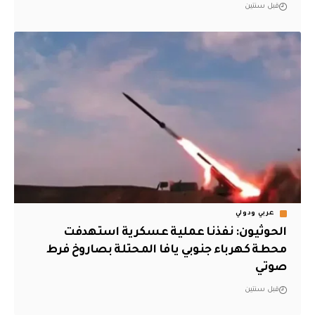
قبل سنتين
عربي ودولي
الحوثيون: نفذنا عملية عسكرية استهدفت
محطة كهرباء جنوبي يافا المحتلة بصاروخ فرط
صوتي
قبل سنتين