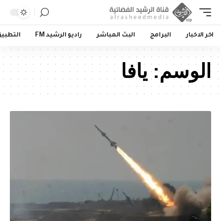
اخر الاخبار
البرامج
البث المباشر
راديو الرشيد FM
التطبي
الوسم:
يافا