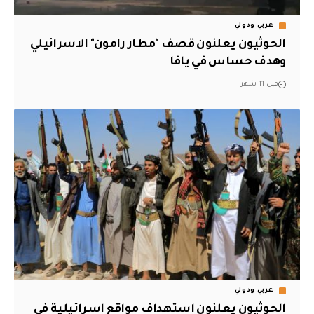
عربي ودولي
الحوثيون يعلنون قصف "مطار رامون" الاسرائيلي
وهدف حساس في يافا
قبل 11 شهر
عربي ودولي
الحوثيون يعلنون استهداف مواقع اسرائيلية في