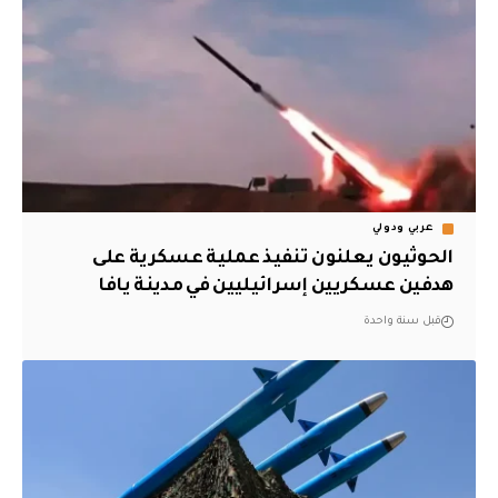
عربي ودولي
الحوثيون يعلنون تنفيذ عملية عسكرية على
هدفين عسكريين إسرائيليين في مدينة يافا
قبل سنة واحدة