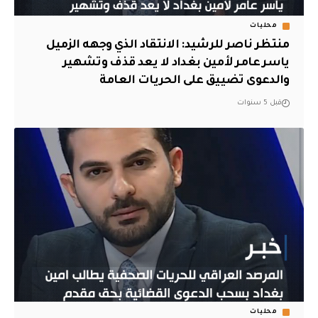
محليات
منتظر ناصر للرشيد: الانتقاد الذي وجهه الزميل
ياسر عامر لأمين بغداد لا يعد قذف وتشهير
والدعوى تضييق على الحريات العامة
قبل 5 سنوات
محليات