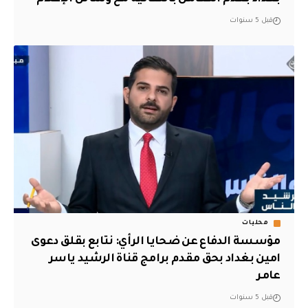
قبل 5 سنوات
محليات
مؤسسة الدفاع عن ضحايا الرأي: نتابع بقلق دعوى
امين بغداد بحق مقدم برامج قناة الرشيد ياسر
عامر
قبل 5 سنوات