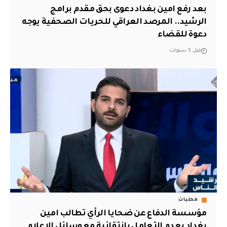
بعد رفع امين بغداد دعوى بحق مقدم برامج
الرشيد.. المرصد العراقي للحريات الصحفية يوجه
دعوة للقضاء
قبل 5 سنوات
محليات
مؤسسة الدفاع عن ضحايا الرأي تطالب امين
بغداد بعدم التعامل بانتقائية مع وسائل الإعلام