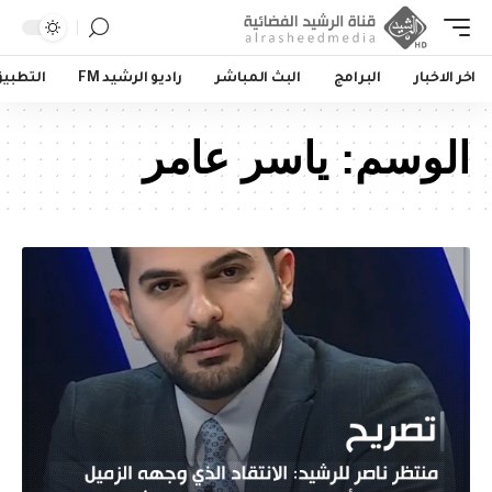
اخر الاخبار
البرامج
البث المباشر
راديو الرشيد FM
التطبي
الوسم:
ياسر عامر