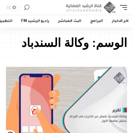
اخر الاخبار
البرامج
البث المباشر
راديو الرشيد FM
التطبي
الوسم:
وكالة السندباد