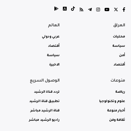
العراق
العالم
محليات
عربي ودولي
سياسة
أقتصاد
أمن
سياسة
أقتصاد
الاخيرة
منوعات
الوصول السريع
رياضة
تردد قناة الرشيد
علوم وتكنولوجيا
تطبيق قناة الرشيد
أخبار منوعة
قناة الرشيد مباشر
ثقافة وفن
راديو الرشيد مباشر