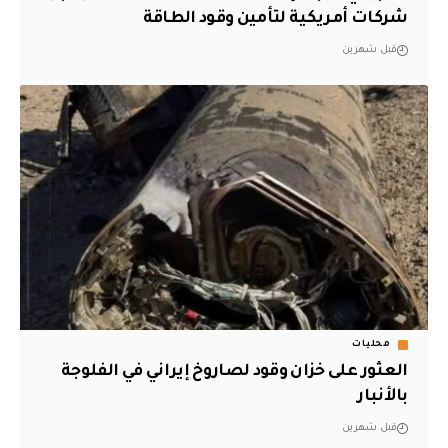
شركات أمريكية لتأمين وقود الطاقة
قبل شهرين
محليات
العثور على خزان وقود لصاروخ إيراني في الفلوجة
بالأنبار
قبل شهرين