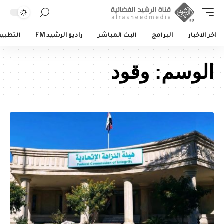
اخر الاخبار
البرامج
البث المباشر
راديو الرشيد FM
التطبي
الوسم:
وقود