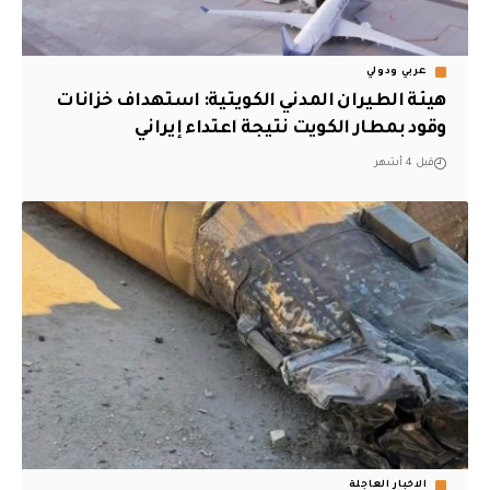
عربي ودولي
هيئة الطيران المدني الكويتية: استهداف خزانات
وقود بمطار الكويت نتيجة اعتداء إيراني
قبل 4 أشهر
الاخبار العاجلة