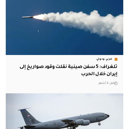
عربي ودولي
تلغراف: 5 سفن صينية نقلت وقود صواريخ إلى
إيران خلال الحرب
قبل 4 أشهر