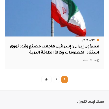
عربي ودولي
مسؤول إيراني: إسرائيل هاجمت مصنع وقود نووي
استنادا لمعلومات وكالة الطاقة الذرية
قبل 9 أشهر
2
1
معك اينما تكون..