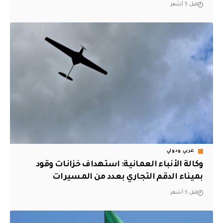
قبل 5 أشهر
عربي ودولي
وكالة الأنباء العمانية: استهداف خزانات وقود
بميناء الدقم التجاري بعدد من المسيرات
قبل 5 أشهر