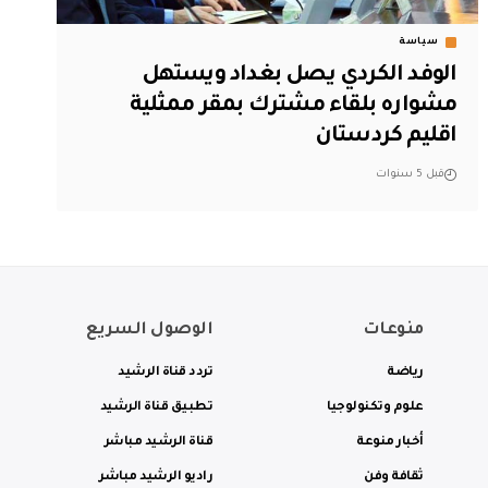
سياسة
الوفد الكردي يصل بغداد ويستهل
مشواره بلقاء مشترك بمقر ممثلية
اقليم كردستان
قبل 5 سنوات
منوعات
الوصول السريع
رياضة
تردد قناة الرشيد
علوم وتكنولوجيا
تطبيق قناة الرشيد
أخبار منوعة
قناة الرشيد مباشر
ثقافة وفن
راديو الرشيد مباشر