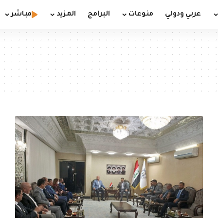
عربي ودولي
منوعات
البرامج
المزيد
مباشر