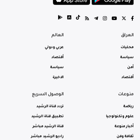
العراق
العالم
محليات
عربي ودولي
سياسة
أقتصاد
أمن
سياسة
أقتصاد
الاخيرة
منوعات
الوصول السريع
رياضة
تردد قناة الرشيد
علوم وتكنولوجيا
تطبيق قناة الرشيد
أخبار منوعة
قناة الرشيد مباشر
ثقافة وفن
راديو الرشيد مباشر