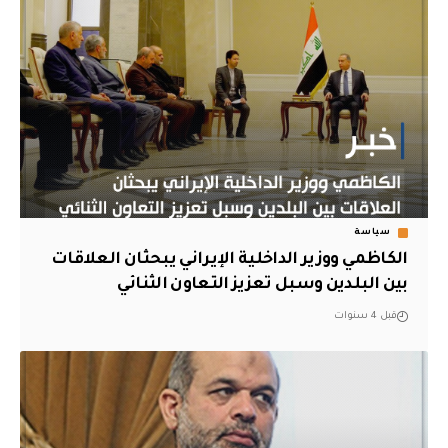
سياسة
الكاظمي ووزير الداخلية الإيراني يبحثان العلاقات
بين البلدين وسبل تعزيز التعاون الثنائي
قبل 4 سنوات