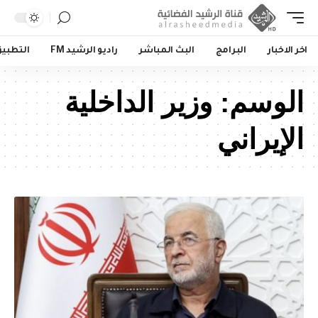
اخر الاخبار
البرامج
البث المباشر
راديو الرشيد FM
التطبي
الوسم:
وزير الداخلية
الإيراني