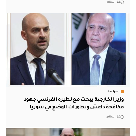
قبل سنتين
سياسة
وزير الخارجية يبحث مع نظيره الفرنسي جهود
مكافحة داعش وتطورات الوضع في سوريا
قبل سنتين