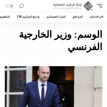
اخر الاخبار
البرامج
البث المباشر
راديو الرشيد FM
التطبي
الوسم:
وزير الخارجية
الفرنسي