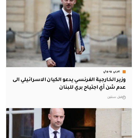
عربي ودولي
وزير الخارجية الفرنسي يدعو الكيان الاسرائيلي الى
عدم شن أي اجتياح بري للبنان
قبل سنتين