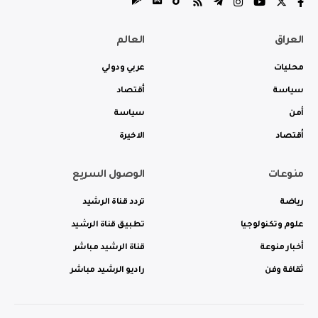
العراق
العالم
محليات
عربي ودولي
سياسة
أقتصاد
أمن
سياسة
أقتصاد
الاخيرة
منوعات
الوصول السريع
رياضة
تردد قناة الرشيد
علوم وتكنولوجيا
تطبيق قناة الرشيد
أخبار منوعة
قناة الرشيد مباشر
ثقافة وفن
راديو الرشيد مباشر