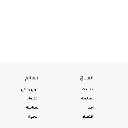
العراق
العالم
محليات
عربي ودولي
سياسة
أقتصاد
أمن
سياسة
أقتصاد
الاخيرة