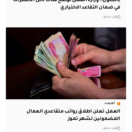
بالجدول.. وزارة العمل توضح فئات دخل الاشتراك
في ضمان التقاعد الاختياري
قبل سنتين
أقتصاد
‏العمل تعلن اطلاق رواتب متقاعدي العمال
المضمونين لشهر تموز
قبل سنتين