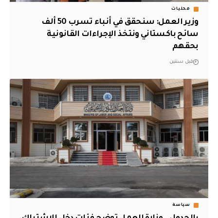
محليات
وزير العمل: سنحقق في أنباء تسرب 50 ألف
سائح باكستاني ونتخذ الإجراءات القانونية
بحقهم
قبل سنتين
سياسة