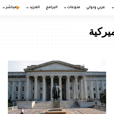
عربي ودولي
منوعات
البرامج
المزيد
مباشر
ميركية