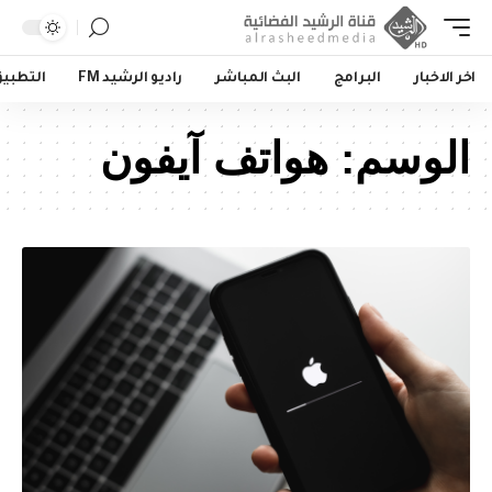
اخر الاخبار
البرامج
البث المباشر
راديو الرشيد FM
التطبي
الوسم:
هواتف آيفون