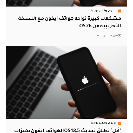
علوم وتكنولوجيا
مشكلات كبيرة تواجه هواتف آيفون مع النسخة
التجريبية من iOS 26
قبل سنة واحدة
علوم وتكنولوجيا
"أبل" تطلق تحديث iOS 18.5 لهواتف آيفون بميزات