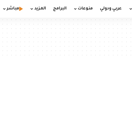
عربي ودولي
منوعات
البرامج
المزيد
مباشر