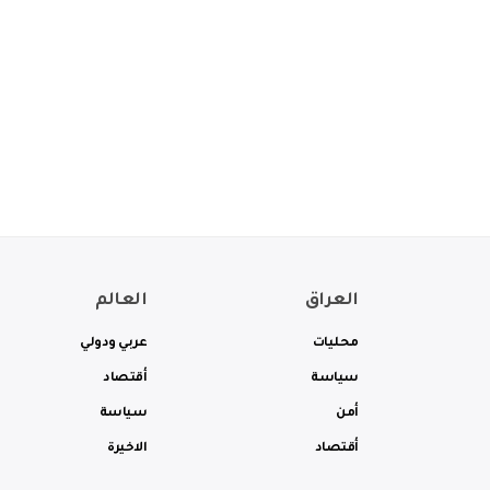
العراق
العالم
محليات
عربي ودولي
سياسة
أقتصاد
أمن
سياسة
أقتصاد
الاخيرة