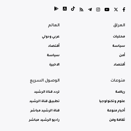
العراق
العالم
محليات
عربي ودولي
سياسة
أقتصاد
أمن
سياسة
أقتصاد
الاخيرة
منوعات
الوصول السريع
رياضة
تردد قناة الرشيد
علوم وتكنولوجيا
تطبيق قناة الرشيد
أخبار منوعة
قناة الرشيد مباشر
ثقافة وفن
راديو الرشيد مباشر