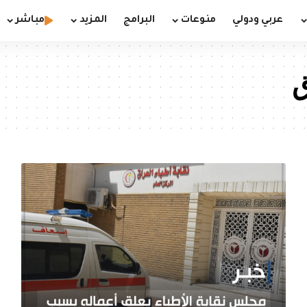
عربي ودولي
منوعات
البرامج
المزيد
مباشر
ق