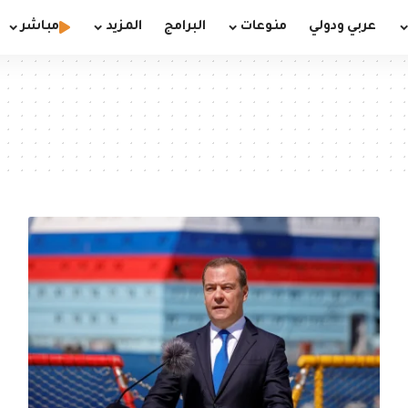
عربي ودولي
منوعات
البرامج
المزيد
مباشر