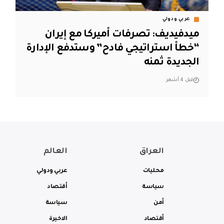
عربي ودولي
ميدفيديف: تصرفات أميركا مع إيران
“خطأ استراتيجي فادح” وستدفع الإدارة
الجديدة ثمنه
قبل 4 أشهر
العراق
العالم
محليات
عربي ودولي
سياسة
أقتصاد
أمن
سياسة
أقتصاد
الاخيرة