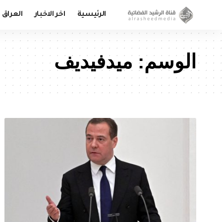
الرئيسية
اخر الاخبار
العراق
الوسم:
ميدفيديف