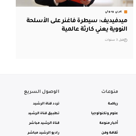
عربي ودولي
ميدفيديف: سيطرة فاغنر على الأسلحة
النووية يعني كارثة عالمية
قبل 3 سنوات
منوعات
الوصول السريع
رياضة
تردد قناة الرشيد
علوم وتكنولوجيا
تطبيق قناة الرشيد
أخبار منوعة
قناة الرشيد مباشر
ثقافة وفن
راديو الرشيد مباشر