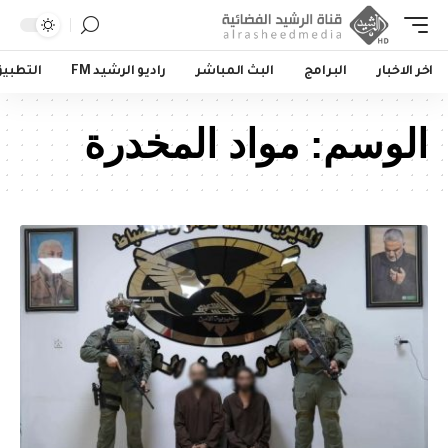
اخر الاخبار
البرامج
البث المباشر
راديو الرشيد FM
التطبي
الوسم:
مواد المخدرة