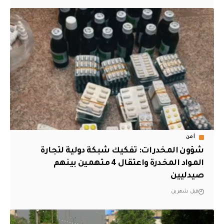
أمن
شؤون المخدرات: تفكيك شبكة دولية لتجارة
المواد المخدرة واعتقال 4 متهمين بينهم
صيدليين
قبل شهرين