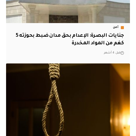
أمن
جنايات البصرة: الإعدام بحق مدان ضبط بحوزته 5
كغم من المواد المخدرة
قبل 4 أشهر