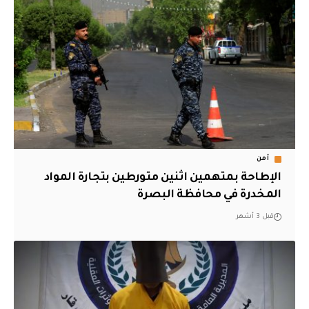
أمن
الإطاحة بمتهمين اثنين متورطين بتجارة المواد
المخدرة في محافظة البصرة
قبل 3 أشهر