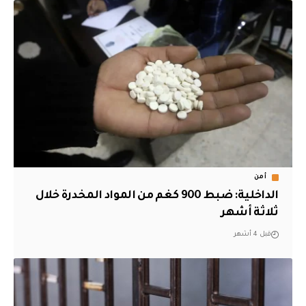
أمن
الداخلية: ضبط 900 كغم من المواد المخدرة خلال
ثلاثة أشهر
قبل 4 أشهر