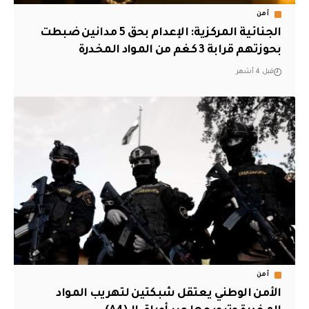
أمن
الجنائية المركزية: الإعدام بحق 5 مدانين ضبطت
بحوزتهم قرابة 3 كغم من المواد المخدرة
قبل 4 أشهر
أمن
الأمن الوطني يعتقل شبكتين لتهريب المواد