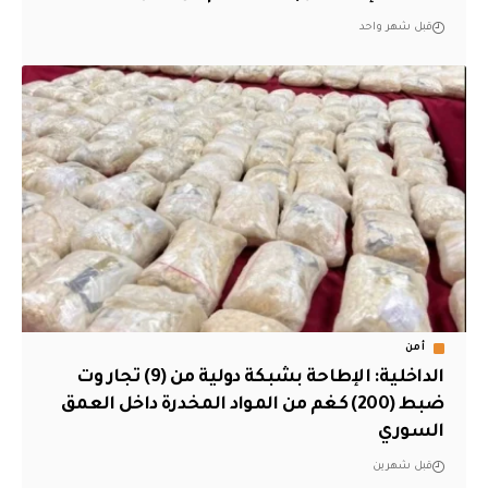
قبل شهر واحد
أمن
الداخلية: الإطاحة بشبكة دولية من (9) تجار وت
ضبط (200) كغم من المواد المخدرة داخل العمق
السوري
قبل شهرين