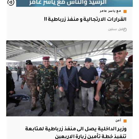
مع ياسر عامر
القرارات الارتجالية و منفذ زرباطية !!
قبل سنتين
أمن
وزير الداخلية يصل الى منفذ زرباطية لمتابعة
تنفيذ خطة تأمين زيارة الاربعين