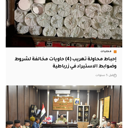
محليات
إحباط محاولة تهريب (4) حاويات مخالفة لشروط
وضوابط الاستيراد في زرباطية
قبل 5 سنوات