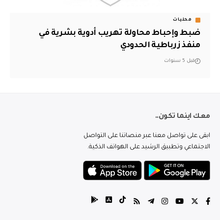
محليات
ضبط وإحباط محاولة تهريب أدوية بشرية في
منفذ زرباطية الحدودي
قبل 5 سنوات
معك اينما تكون..
ابقى على تواصل معنا عبر منصاتنا على التواصل
الاجتماعي وتطبيق الرشيد على الهواتف الذكية.