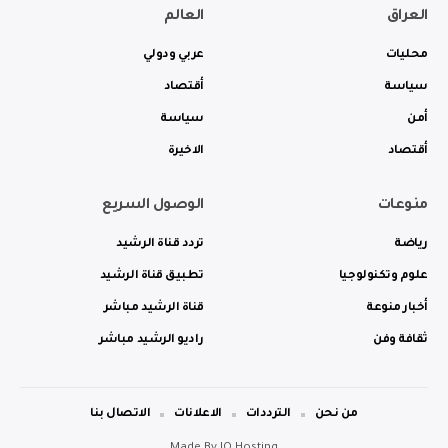
العراق
العالم
محليات
عربي ودولي
سياسة
أقتصاد
أمن
سياسة
أقتصاد
الاخيرة
منوعات
الوصول السريع
رياضة
تردد قناة الرشيد
علوم وتكنولوجيا
تطبيق قناة الرشيد
أخبار منوعة
قناة الرشيد مباشر
ثقافة وفن
راديو الرشيد مباشر
من نحن
الترددات
الاعلانات
الاتصال بنا