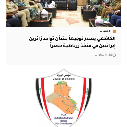
محليات
الكاظمي يصدر توجيهاً بشأن تواجد زائرين
إيرانيين في منفذ زرباطية حصراً
قبل 5 سنوات