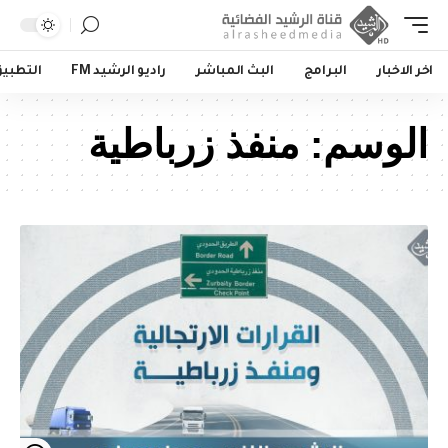
اخر الاخبار
البرامج
البث المباشر
راديو الرشيد FM
التطبي
الوسم:
منفذ زرباطية