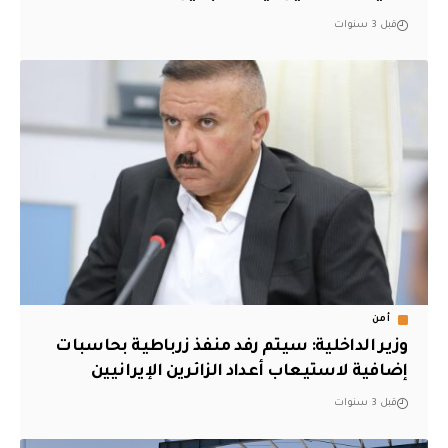
قبل 3 سنوات
أمن
وزير الداخلية: سيتم رفد منفذ زرباطية بحاسبات
إضافية لاستيعاب أعداد الزائرين الإيرانيين
قبل 3 سنوات