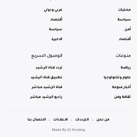
محليات
عربي ودولي
سياسة
أقتصاد
أمن
سياسة
أقتصاد
الاخيرة
منوعات
الوصول السريع
رياضة
تردد قناة الرشيد
علوم وتكنولوجيا
تطبيق قناة الرشيد
أخبار منوعة
قناة الرشيد مباشر
ثقافة وفن
راديو الرشيد مباشر
من نحن
الترددات
الاعلانات
الاتصال بنا
Made By
IQ Hosting