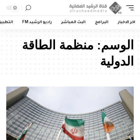
اخر الاخبار
البرامج
البث المباشر
راديو الرشيد FM
التطبي
الوسم:
منظمة الطاقة
الدولية