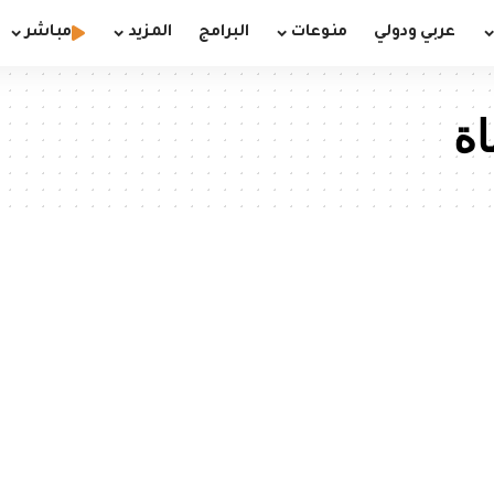
عربي ودولي
منوعات
البرامج
المزيد
مباشر
ة