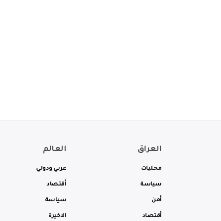
العراق
العالم
محليات
عربي ودولي
سياسة
أقتصاد
أمن
سياسة
أقتصاد
الاخيرة