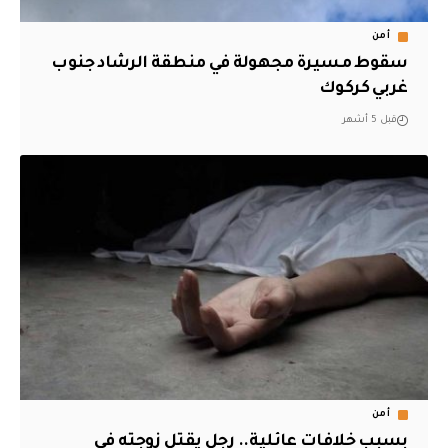
أمن
سقوط مسيرة مجهولة في منطقة الرشاد جنوب
غربي كركوك
قبل 5 أشهر
أمن
بسبب خلافات عائلية.. رجل يقتل زوجته في