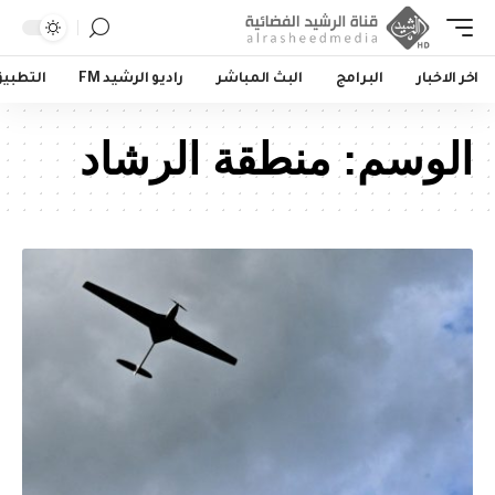
اخر الاخبار
البرامج
البث المباشر
راديو الرشيد FM
التطبي
الوسم:
منطقة الرشاد