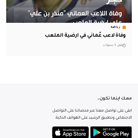
رياضة
وفاة لاعب عُماني في ارضية الملعب
قبل 5 سنوات
معك اينما تكون..
ابقى على تواصل معنا عبر منصاتنا على التواصل
الاجتماعي وتطبيق الرشيد على الهواتف الذكية.