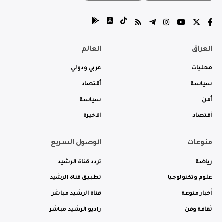
العراق
العالم
محليات
عربي ودولي
سياسة
أقتصاد
أمن
سياسة
أقتصاد
الاخيرة
منوعات
الوصول السريع
رياضة
تردد قناة الرشيد
علوم وتكنولوجيا
تطبيق قناة الرشيد
أخبار منوعة
قناة الرشيد مباشر
ثقافة وفن
راديو الرشيد مباشر