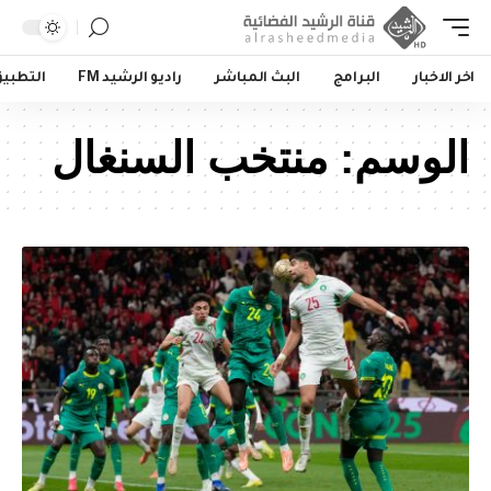
اخر الاخبار
البرامج
البث المباشر
راديو الرشيد FM
التطبي
الوسم:
منتخب السنغال