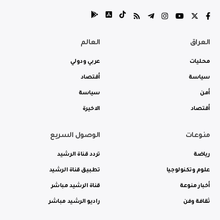
العراق
العالم
محليات
عربي ودولي
سياسة
أقتصاد
أمن
سياسة
أقتصاد
الاخيرة
منوعات
الوصول السريع
رياضة
تردد قناة الرشيد
علوم وتكنولوجيا
تطبيق قناة الرشيد
أخبار منوعة
قناة الرشيد مباشر
ثقافة وفن
راديو الرشيد مباشر