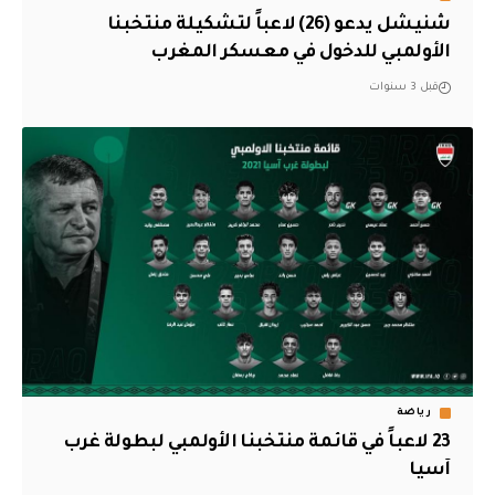
شنيشل يدعو (26) لاعباً لتشكيلة منتخبنا
الأولمبي للدخول في معسكر المغرب
قبل 3 سنوات
رياضة
23 لاعباً في قائمة منتخبنا الأولمبي لبطولة غرب
آسيا