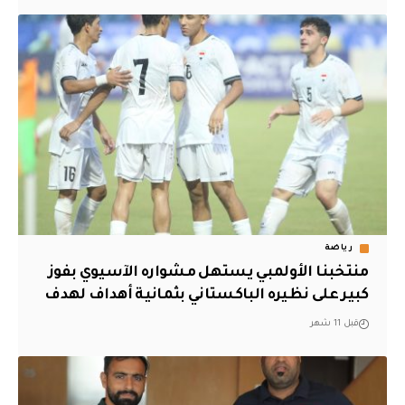
رياضة
منتخبنا الأولمبي يستهل مشواره الآسيوي بفوز
كبير على نظيره الباكستاني بثمانية أهداف لهدف
قبل 11 شهر