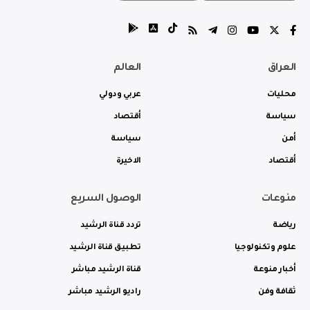
العراق
العالم
محليات
عربي ودولي
سياسة
أقتصاد
أمن
سياسة
أقتصاد
الاخيرة
منوعات
الوصول السريع
رياضة
تردد قناة الرشيد
علوم وتكنولوجيا
تطبيق قناة الرشيد
أخبار منوعة
قناة الرشيد مباشر
ثقافة وفن
راديو الرشيد مباشر