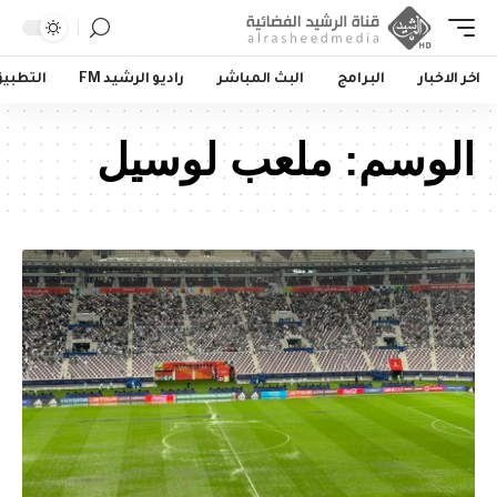
اخر الاخبار
البرامج
البث المباشر
راديو الرشيد FM
التطبي
الوسم:
ملعب لوسيل