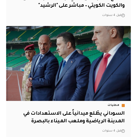
والكويت الكويتي – مباشر على "الرشيد"
قبل 4 سنوات
محليات
السوداني يطّلع ميدانياً على الاستعدادات في
المدينة الرياضية وملعب الميناء بالبصرة
قبل 4 سنوات