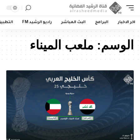
اخر الاخبار
البرامج
البث المباشر
راديو الرشيد FM
التطبي
الوسم:
ملعب الميناء