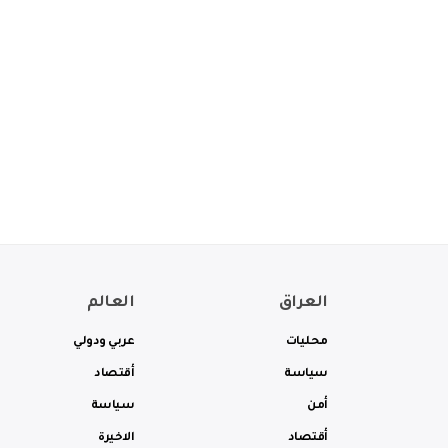
العراق
العالم
محليات
عربي ودولي
سياسة
أقتصاد
أمن
سياسة
أقتصاد
الاخيرة