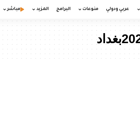
عربي ودولي
منوعات
البرامج
المزيد
مباشر