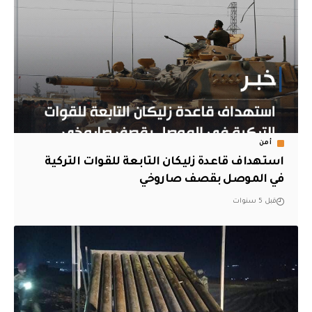
أمن
استهداف قاعدة زليكان التابعة للقوات التركية
في الموصل بقصف صاروخي
قبل 5 سنوات