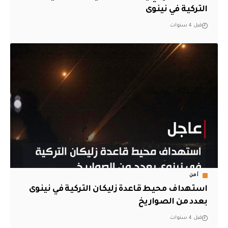
التركية في نينوى
قبل 4 سنوات
أمن
استهداف محيط قاعدة زليكان التركية في نينوى
بعدد من الصواريخ
قبل 4 سنوات