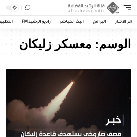
اخر الاخبار
البرامج
البث المباشر
راديو الرشيد FM
التطبي
الوسم:
معسكر زليكان