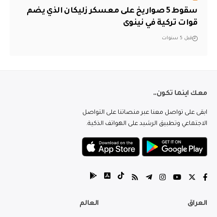
سقوط 5 صواريخ على معسكر زليكان الذي يضم
قوات تركية في نينوى
قبل 5 سنوات
معك اينما تكون..
ابقى على تواصل معنا عبر منصاتنا على التواصل
الاجتماعي وتطبيق الرشيد على الهواتف الذكية.
العراق
العالم