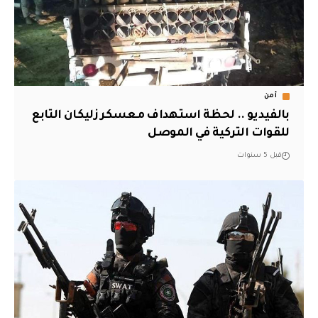
أمن
بالفيديو .. لحظة استهداف معسكر زليكان التابع
للقوات التركية في الموصل
قبل 5 سنوات