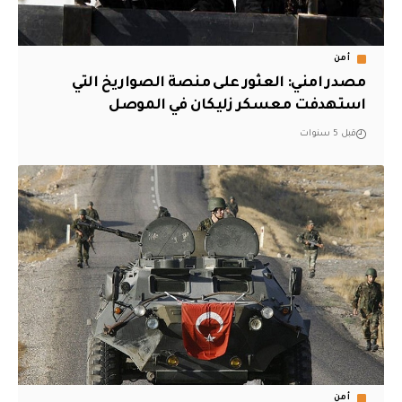
أمن
مصدر امني: العثور على منصة الصواريخ التي
استهدفت معسكر زليكان في الموصل
قبل 5 سنوات
أمن