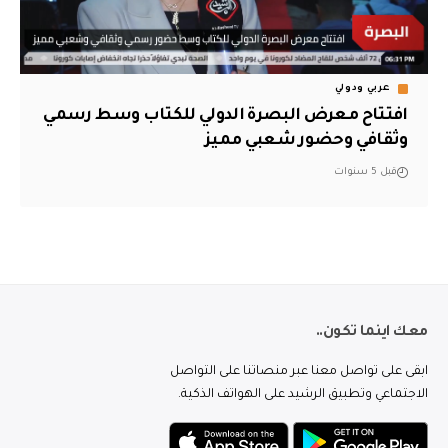
عربي ودولي
افتتاح معرض البصرة الدولي للكتاب وسط رسمي
وثقافي وحضور شعبي مميز
قبل 5 سنوات
معك اينما تكون..
ابقى على تواصل معنا عبر منصاتنا على التواصل
الاجتماعي وتطبيق الرشيد على الهواتف الذكية.