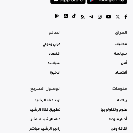
العراق
العالم
محليات
عربي ودولي
سياسة
أقتصاد
أمن
سياسة
أقتصاد
الاخيرة
منوعات
الوصول السريع
رياضة
تردد قناة الرشيد
علوم وتكنولوجيا
تطبيق قناة الرشيد
أخبار منوعة
قناة الرشيد مباشر
ثقافة وفن
راديو الرشيد مباشر