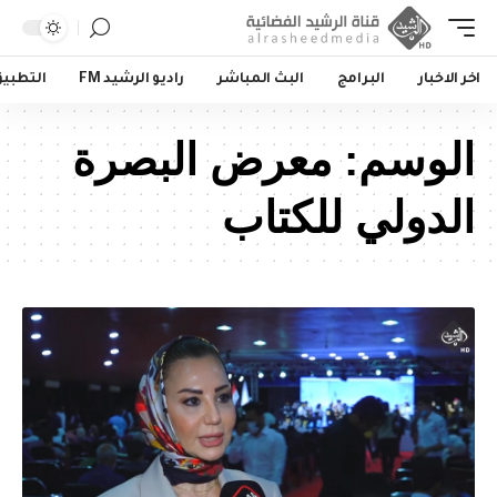
اخر الاخبار
البرامج
البث المباشر
راديو الرشيد FM
التطبي
الوسم:
معرض البصرة
الدولي للكتاب