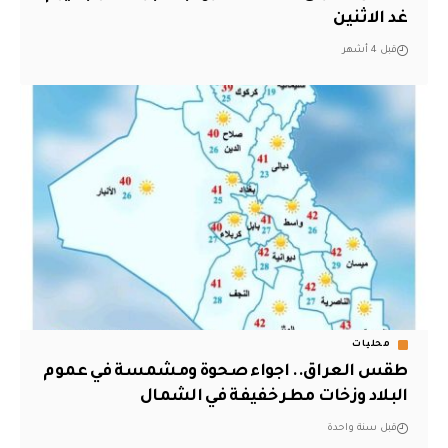
غد الاثنين
قبل 4 أشهر
محليات
طقس العراق.. اجواء صحوة ومشمسة في عموم
البلاد وزخات مطر خفيفة في الشمال
قبل سنة واحدة