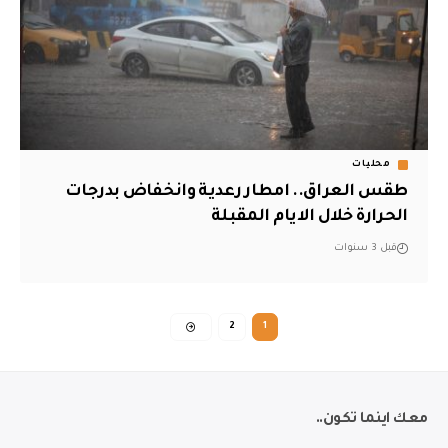
محليات
طقس العراق.. امطار رعدية وانخفاض بدرجات
الحرارة خلال الايام المقبلة
قبل 3 سنوات
2
1
معك اينما تكون..