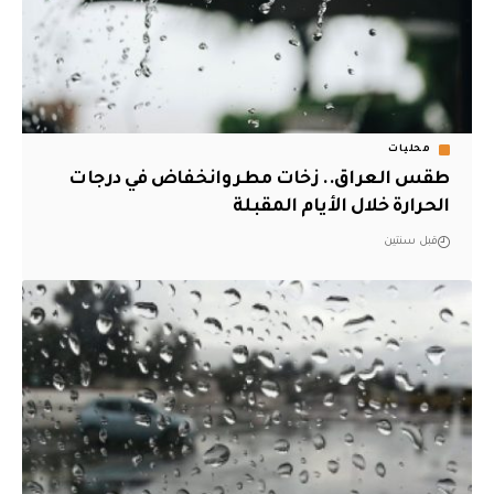
محليات
طقس العراق.. زخات مطر وانخفاض في درجات
الحرارة خلال الأيام المقبلة
قبل سنتين