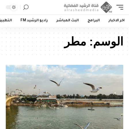
اخر الاخبار
البرامج
البث المباشر
راديو الرشيد FM
التطبي
الوسم:
مطر