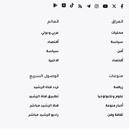
العراق
العالم
محليات
عربي ودولي
سياسة
أقتصاد
أمن
سياسة
أقتصاد
الاخيرة
منوعات
الوصول السريع
رياضة
تردد قناة الرشيد
علوم وتكنولوجيا
تطبيق قناة الرشيد
أخبار منوعة
قناة الرشيد مباشر
ثقافة وفن
راديو الرشيد مباشر