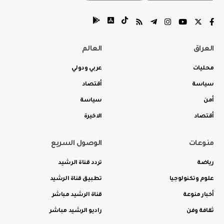
العراق
العالم
محليات
عربي ودولي
سياسة
أقتصاد
أمن
سياسة
أقتصاد
الاخيرة
منوعات
الوصول السريع
رياضة
تردد قناة الرشيد
علوم وتكنولوجيا
تطبيق قناة الرشيد
أخبار منوعة
قناة الرشيد مباشر
ثقافة وفن
راديو الرشيد مباشر