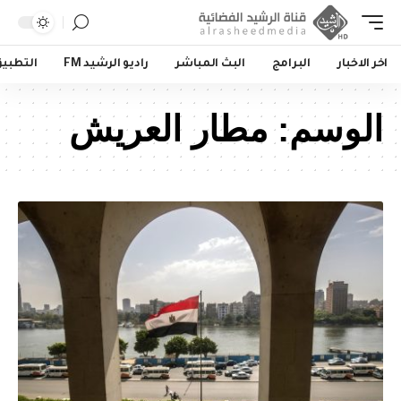
اخر الاخبار
البرامج
البث المباشر
راديو الرشيد FM
التطبي
الوسم:
مطار العريش