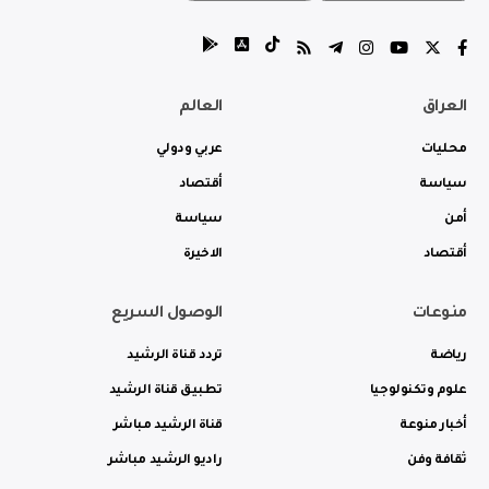
العراق
العالم
محليات
عربي ودولي
سياسة
أقتصاد
أمن
سياسة
أقتصاد
الاخيرة
منوعات
الوصول السريع
رياضة
تردد قناة الرشيد
علوم وتكنولوجيا
تطبيق قناة الرشيد
أخبار منوعة
قناة الرشيد مباشر
ثقافة وفن
راديو الرشيد مباشر