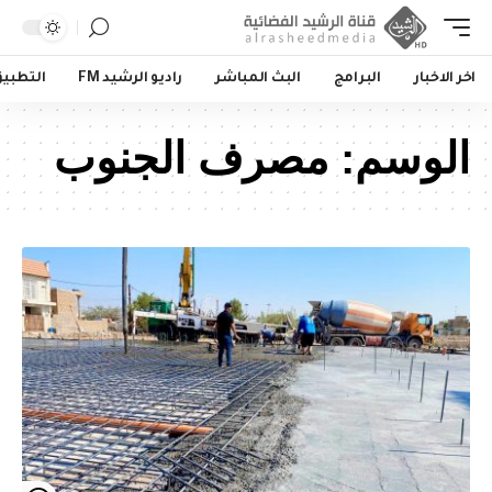
اخر الاخبار
البرامج
البث المباشر
راديو الرشيد FM
التطبي
الوسم:
مصرف الجنوب